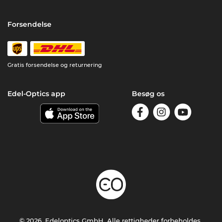
Forsendelse
Gratis forsendelse og returnering
Edel-Optics app
Besøg os
© 2026, Edeloptics GmbH. Alle rettigheder forbeholdes.