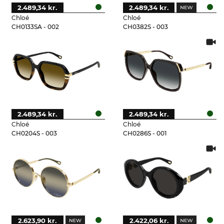
2.489,34 kr.
2.489,34 kr.
Chloé
Chloé
CH0133SA - 002
CH0382S - 003
2.489,34 kr.
2.489,34 kr.
Chloé
Chloé
CH0204S - 003
CH0286S - 001
2.623,90 kr.
2.422,06 kr.