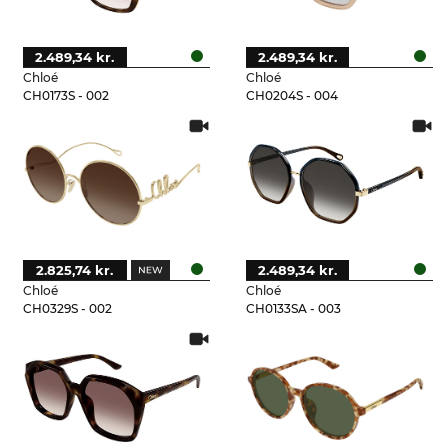
2.489,34 kr.
2.489,34 kr.
Chloé
Chloé
CH0173S - 002
CH0204S - 004
2.825,74 kr.
2.489,34 kr.
Chloé
Chloé
CH0329S - 002
CH0133SA - 003