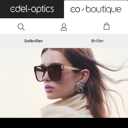
0
Solbriller
Briller