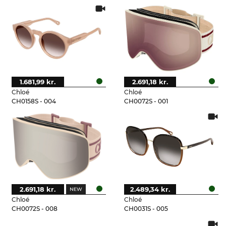
1.681,99 kr.
2.691,18 kr.
Chloé
Chloé
CH0158S - 004
CH0072S - 001
2.691,18 kr.
2.489,34 kr.
Chloé
Chloé
CH0072S - 008
CH0031S - 005