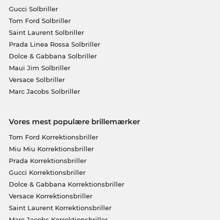
Gucci Solbriller
Tom Ford Solbriller
Saint Laurent Solbriller
Prada Linea Rossa Solbriller
Dolce & Gabbana Solbriller
Maui Jim Solbriller
Versace Solbriller
Marc Jacobs Solbriller
Vores mest populære brillemærker
Tom Ford Korrektionsbriller
Miu Miu Korrektionsbriller
Prada Korrektionsbriller
Gucci Korrektionsbriller
Dolce & Gabbana Korrektionsbriller
Versace Korrektionsbriller
Saint Laurent Korrektionsbriller
Marc Jacobs Korrektionsbriller