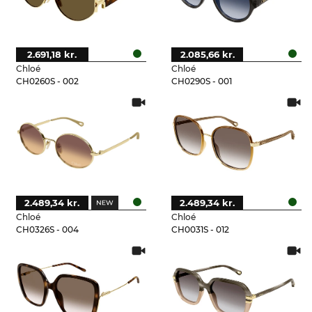
2.691,18 kr.
2.085,66 kr.
Chloé
Chloé
CH0260S - 002
CH0290S - 001
2.489,34 kr.
2.489,34 kr.
Chloé
Chloé
CH0326S - 004
CH0031S - 012