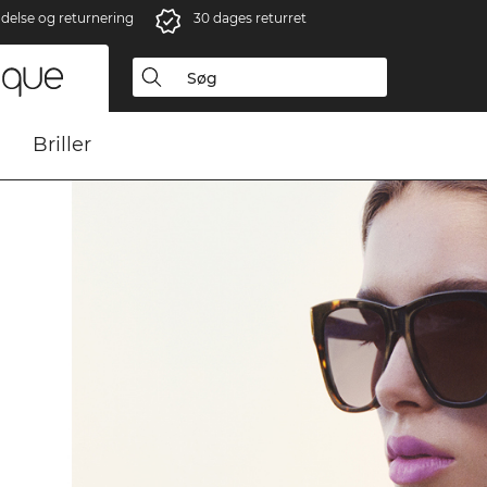
ndelse og returnering
30 dages returret
Briller