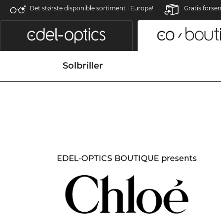
Det største disponible sortiment i Europa!
Gratis forse
Solbriller