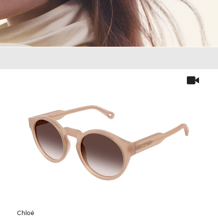
Chloé