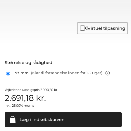
Virtuel tilpasning
Størrelse og rådighed
57 mm
(Klar til forsendelse inden for 1-2 uger)
2.990,20 kr.
Vejledende udsalgspris
2.691,18
kr.
inkl. 25.00% moms
Læg i
indkøbskurven