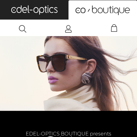
0
EDEL-OPTICS BOUTIQUE presents