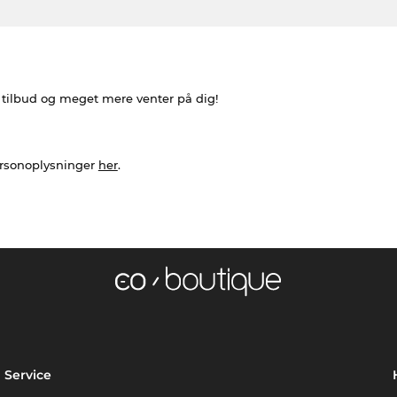
e tilbud og meget mere venter på dig!
ersonoplysninger
her
.
Service