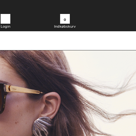
0
Login
Indkøbskurv