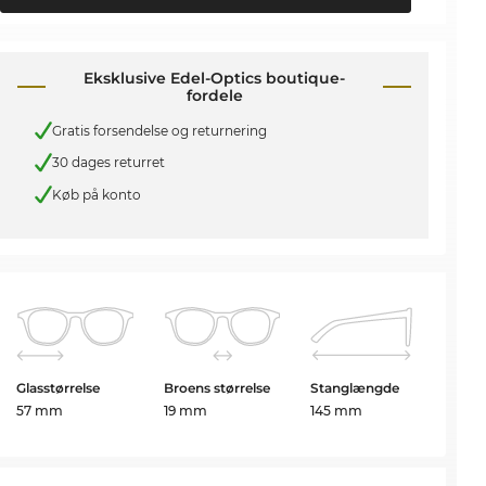
Eksklusive Edel-Optics boutique-
fordele
Gratis forsendelse og returnering
30 dages returret
Køb på konto
Glasstørrelse
Broens størrelse
Stanglængde
57 mm
19 mm
145 mm