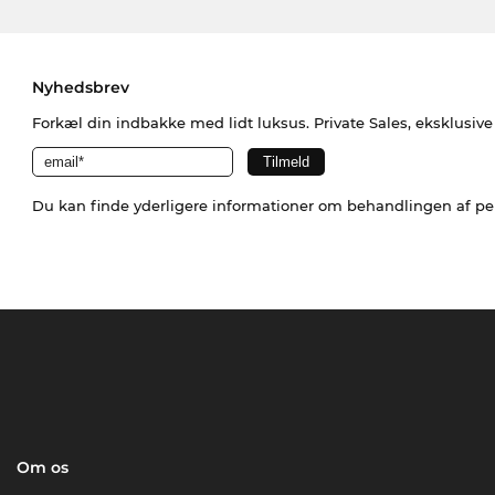
Nyhedsbrev
Forkæl din indbakke med lidt luksus. Private Sales, eksklusiv
Du kan finde yderligere informationer om behandlingen af p
Om os