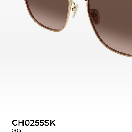
CH0255SK
004