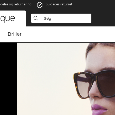
ndelse og returnering
30 dages returret
Briller