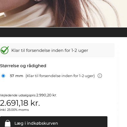
Klar til forsendelse inden for 1-2 uger
Størrelse og rådighed
57 mm
(Klar til forsendelse inden for 1-2 uger)
2.990,20 kr.
Vejledende udsalgspris
2.691,18
kr.
inkl. 25.00% moms
Læg i
indkøbskurven