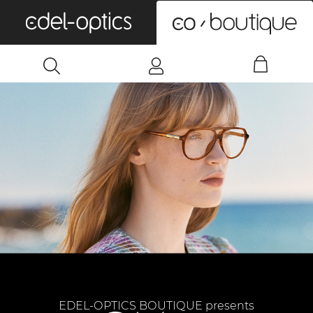
0
EDEL-OPTICS BOUTIQUE presents