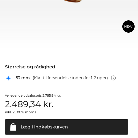
Størrelse og rådighed
53 mm
(Klar til forsendelse inden for 1-2 uger)
2.765,94 kr.
Vejledende udsalgspris
2.489,34
kr.
inkl. 25.00% moms
Læg i
indkøbskurven