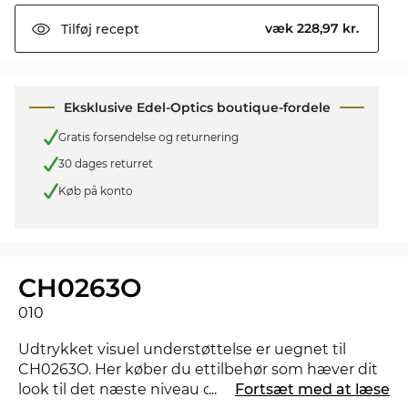
væk 228,97 kr.
Tilføj
recept
Eksklusive Edel-Optics boutique-fordele
Gratis forsendelse og returnering
30 dages returret
Køb på konto
CH0263O
010
Udtrykket visuel understøttelse er uegnet til
CH0263O. Her køber du ettilbehør som hæver dit
look til det næste niveau og viser, at du har styr på
...
Fortsæt med at læse