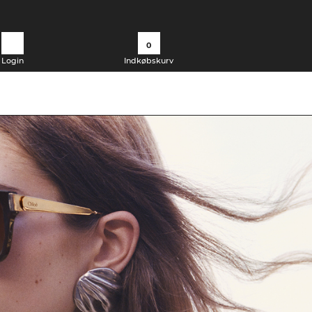
0
Login
Indkøbskurv