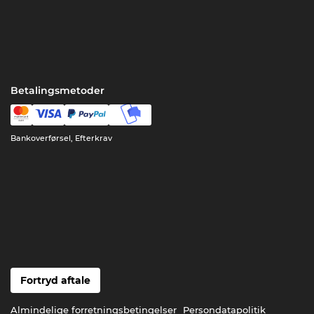
Betalingsmetoder
Bankoverførsel, Efterkrav
Fortryd aftale
Almindelige forretningsbetingelser
Persondatapolitik