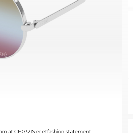
e om at CH0321S er etfashion statement.