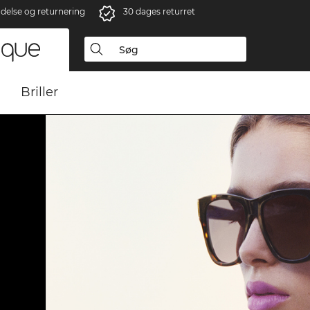
ndelse og returnering
30 dages returret
Briller