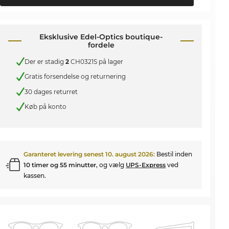
Eksklusive Edel-Optics boutique-
fordele
Der er stadig
2
CH0321S på lager
Gratis forsendelse og returnering
30 dages returret
Køb på konto
Garanteret levering senest
10. august 2026
:
Bestil inden
10 timer og 55 minutter
, og vælg
UPS-Express
ved
kassen.