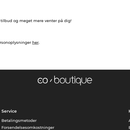
e tilbud og meget mere venter på dig!
ersonoplysninger
her
.
Service
Betalingsmetoder
Forsendelsesomkostninger