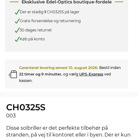
Eksklusive Edel-Optics boutique-fordele
Der er stadig
1
CH0325S på lager
Gratis forsendelse og returnering
30 dages returret
Køb på konto
Garanteret levering senest
10. august 2026
:
Bestil inden
22 timer og 9 minutter
, og vælg
UPS-Express
ved
kassen.
CH0325S
003
Disse solbriller er det perfekte tilbehør på
stranden, på vej til kontoret eller i byen. Der er kun