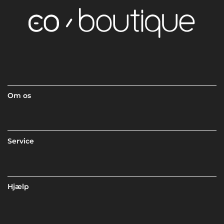
Om os
Service
Hjælp