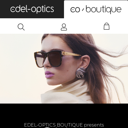
0
EDEL-OPTICS BOUTIQUE presents