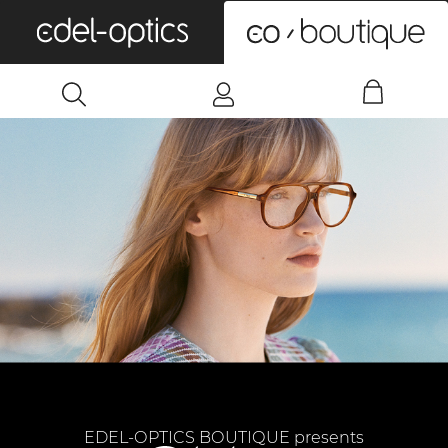
0
EDEL-OPTICS BOUTIQUE presents