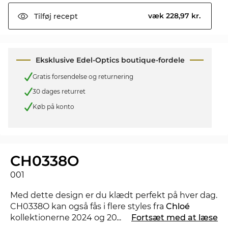
væk 228,97 kr.
Tilføj
recept
Eksklusive Edel-Optics boutique-fordele
Gratis forsendelse og returnering
30 dages returret
Køb på konto
CH0338O
001
Med dette design er du klædt perfekt på hver dag.
CH0338O kan også fås i flere styles fra
Chloé
kollektionerne 2024 og 2025 i Edel-Optics
...
Fortsæt med at læse