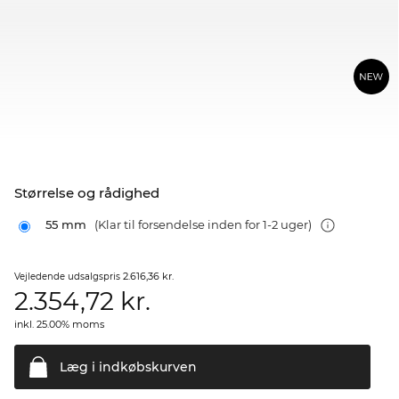
Størrelse og rådighed
55 mm
(Klar til forsendelse inden for 1-2 uger)
2.616,36 kr.
Vejledende udsalgspris
2.354,72
kr.
inkl. 25.00% moms
Læg i
indkøbskurven