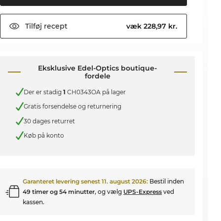
Tilføj
recept
væk 228,97 kr.
Eksklusive Edel-Optics boutique-
fordele
Der er stadig
1
CH0343OA på lager
Gratis forsendelse og returnering
30 dages returret
Køb på konto
Garanteret levering senest
11. august 2026
:
Bestil inden
49 timer og 54 minutter
, og vælg
UPS-Express
ved
kassen.