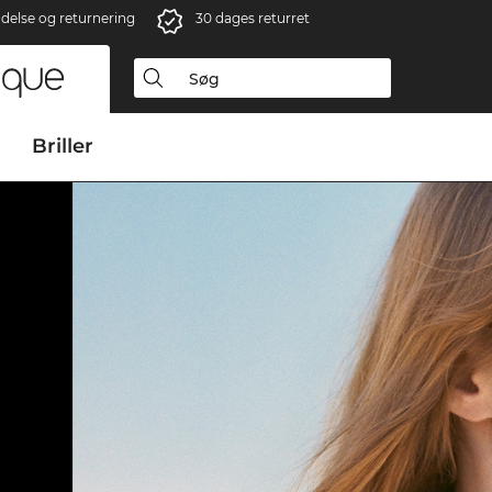
ndelse og returnering
30 dages returret
Briller