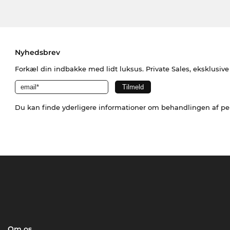
Nyhedsbrev
Forkæl din indbakke med lidt luksus. Private Sales, eksklusiv
Du kan finde yderligere informationer om behandlingen af p
Om os