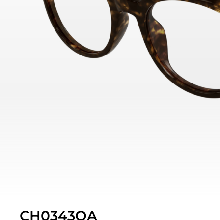
CH0343OA