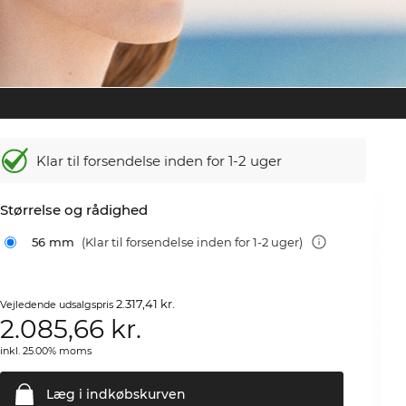
Klar til forsendelse inden for 1-2 uger
Størrelse og rådighed
56 mm
(Klar til forsendelse inden for 1-2 uger)
2.317,41 kr.
Vejledende udsalgspris
2.085,66
kr.
inkl. 25.00% moms
Læg i
indkøbskurven