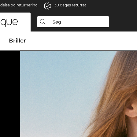
ndelse og returnering
30 dages returret
Briller