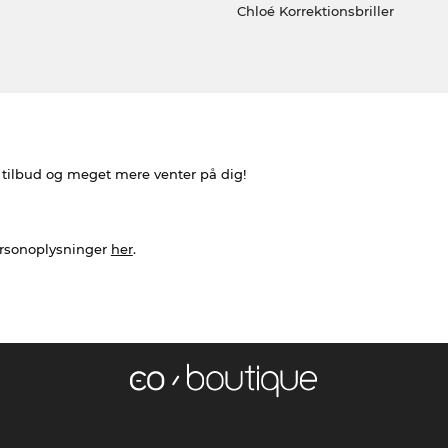
Chloé Korrektionsbriller
e tilbud og meget mere venter på dig!
ersonoplysninger
her
.