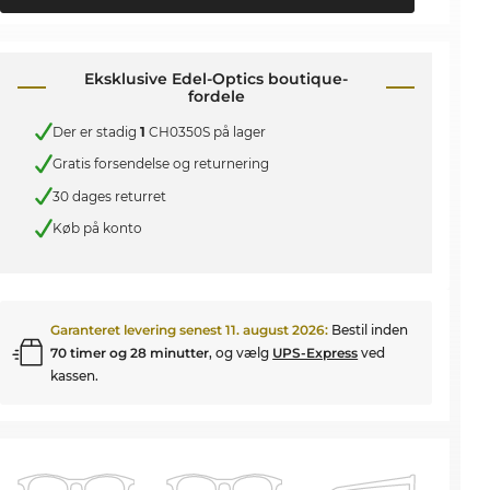
Eksklusive Edel-Optics boutique-
fordele
Der er stadig
1
CH0350S på lager
Gratis forsendelse og returnering
30 dages returret
Køb på konto
Garanteret levering senest
11. august 2026
:
Bestil inden
70 timer og 28 minutter
, og vælg
UPS-Express
ved
kassen.