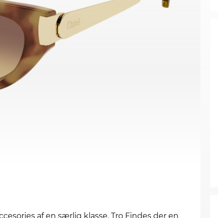
cesories af en særlig klasse. Tro Findes der en