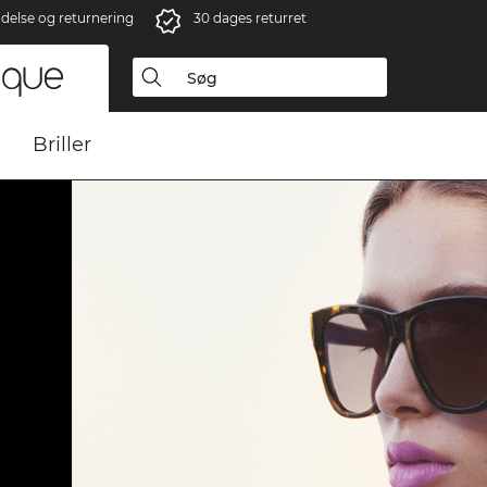
ndelse og returnering
30 dages returret
Briller