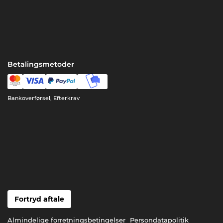
Betalingsmetoder
Bankoverførsel, Efterkrav
Fortryd aftale
Almindelige forretningsbetingelser
Persondatapolitik