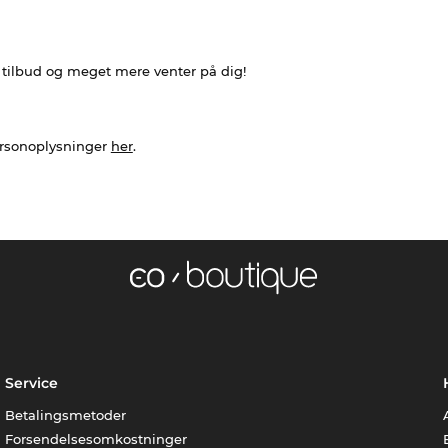
e tilbud og meget mere venter på dig!
ersonoplysninger
her
.
Service
Betalingsmetoder
Forsendelsesomkostninger