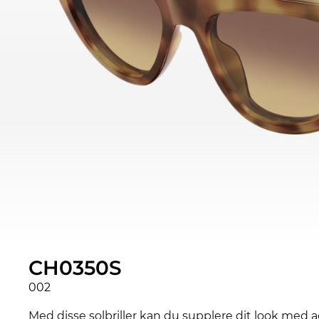
CH0350S
002
Med disse solbriller kan du supplere dit look med ac