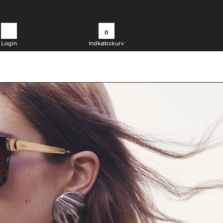
0
Login
Indkøbskurv