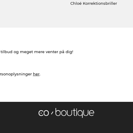
Chloé Korrektionsbriller
e tilbud og meget mere venter på dig!
ersonoplysninger
her
.