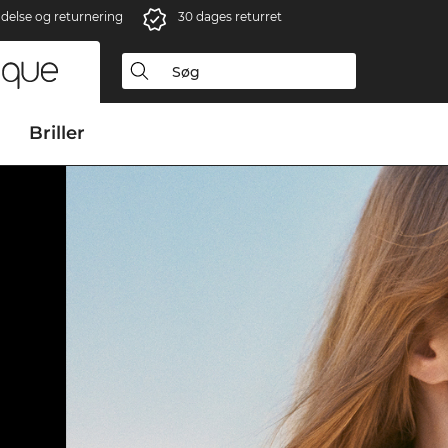
ndelse og returnering
30 dages returret
Briller