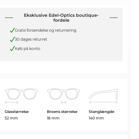
Eksklusive Edel-Optics boutique-
fordele
Gratis forsendelse og returnering
30 dages returret
Køb på konto
Glasstørrelse
Broens størrelse
Stanglængde
52 mm
18 mm
140 mm