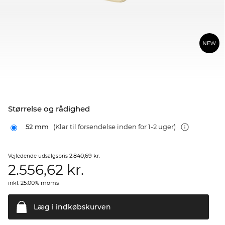
Størrelse og rådighed
52 mm
(Klar til forsendelse inden for 1-2 uger)
2.840,69 kr.
Vejledende udsalgspris
2.556,62
kr.
inkl. 25.00% moms
Læg i
indkøbskurven