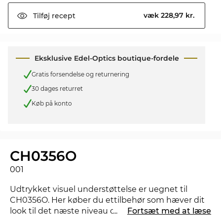
væk 228,97 kr.
Tilføj
recept
Eksklusive Edel-Optics boutique-fordele
Gratis forsendelse og returnering
30 dages returret
Køb på konto
CH0356O
001
Udtrykket visuel understøttelse er uegnet til
CH0356O. Her køber du ettilbehør som hæver dit
look til det næste niveau og viser, at du har styr på
...
Fortsæt med at læse