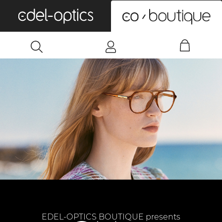
0
EDEL-OPTICS BOUTIQUE presents