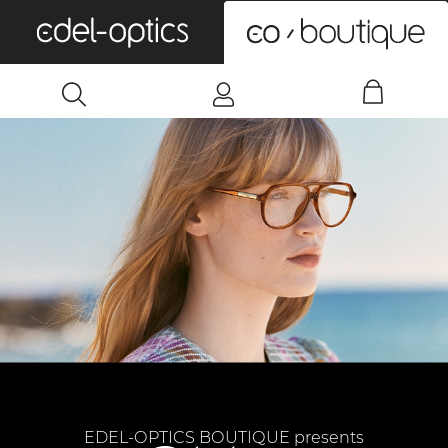
0
EDEL-OPTICS BOUTIQUE presents