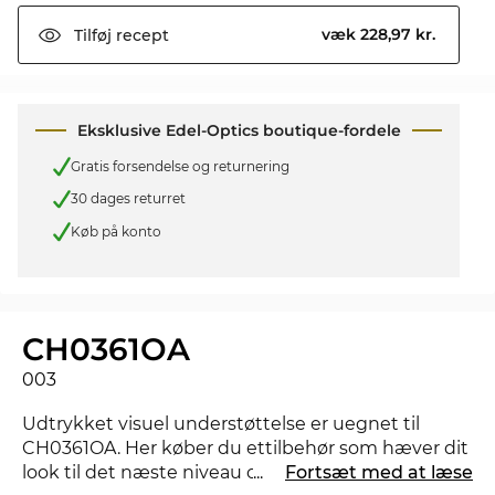
væk 228,97 kr.
Tilføj
recept
Eksklusive Edel-Optics boutique-fordele
Gratis forsendelse og returnering
30 dages returret
Køb på konto
CH0361OA
003
Udtrykket visuel understøttelse er uegnet til
CH0361OA. Her køber du ettilbehør som hæver dit
look til det næste niveau og viser, at du har styr på
...
Fortsæt med at læse