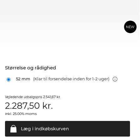
Størrelse og rådighed
52 mm
(Klar til forsendelse inden for 1-2 uger)
2.541,67 kr.
Vejledende udsalgspris
2.287,50
kr.
inkl. 25.00% moms
Læg i
indkøbskurven