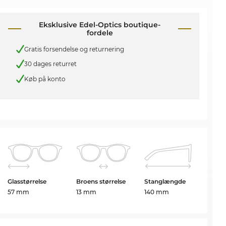
Eksklusive Edel-Optics boutique-
fordele
Gratis forsendelse og returnering
30 dages returret
Køb på konto
Glasstørrelse
Broens størrelse
Stanglængde
57 mm
13 mm
140 mm