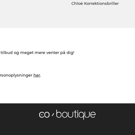
Chloé Korrektionsbriller
e tilbud og meget mere venter på dig!
ersonoplysninger
her
.