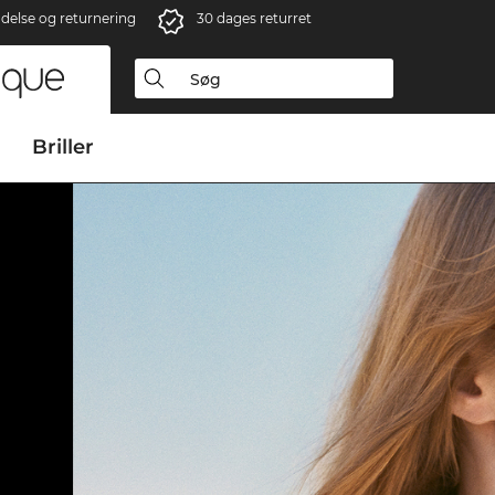
ndelse og returnering
30 dages returret
Briller