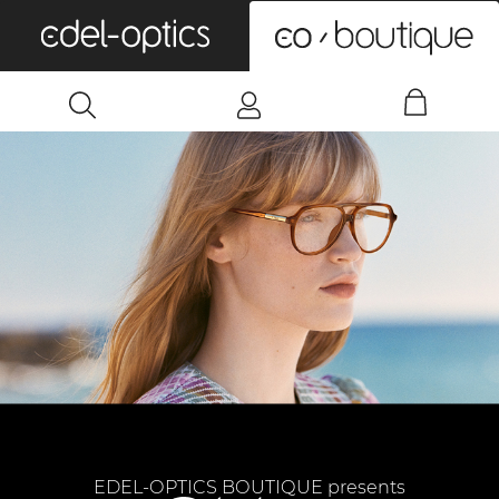
0
EDEL-OPTICS BOUTIQUE presents