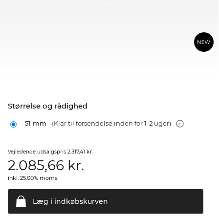
Størrelse og rådighed
51 mm
(Klar til forsendelse inden for 1-2 uger)
2.317,41 kr.
Vejledende udsalgspris
2.085,66
kr.
inkl. 25.00% moms
Læg i
indkøbskurven