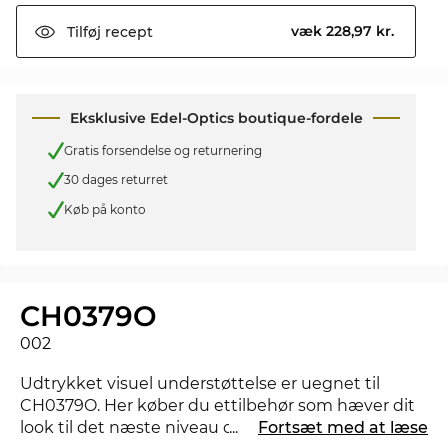
væk 228,97 kr.
Tilføj
recept
Eksklusive Edel-Optics boutique-fordele
Gratis forsendelse og returnering
30 dages returret
Køb på konto
CH0379O
002
Udtrykket visuel understøttelse er uegnet til
CH0379O. Her køber du ettilbehør som hæver dit
look til det næste niveau og viser, at du har styr på
...
Fortsæt med at læse