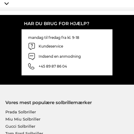
HAR DU BRUG FOR HJÆLP?
mandag til fredag fra kl. 9-18
Kundeservice
Indsend en anmodning
+45 89 87 86 04
Vores mest populære solbrillemærker
Prada Solbriller
Miu Miu Solbriller
Gucci Solbriller
Tom Ford Solbriller