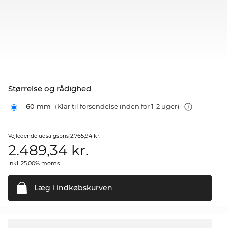
Størrelse og rådighed
60 mm
(Klar til forsendelse inden for 1-2 uger)
2.765,94 kr.
Vejledende udsalgspris
2.489,34
kr.
inkl. 25.00% moms
Læg i
indkøbskurven