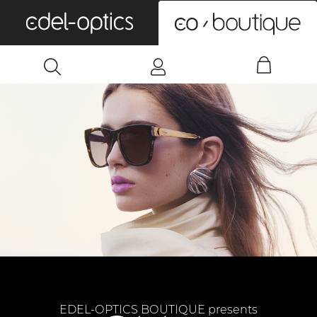
0
EDEL-OPTICS BOUTIQUE presents