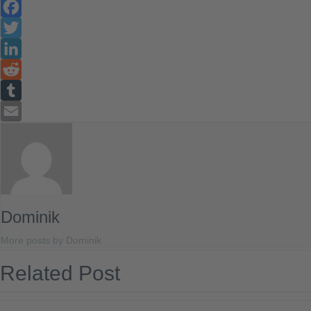
Facebook
Twitter
LinkedIn
Reddit
Tumblr
Email
Dominik
More posts by Dominik
Related Post