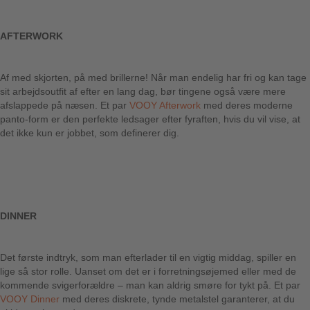
AFTERWORK
Af med skjorten, på med brillerne! Når man endelig har fri og kan tage
sit arbejdsoutfit af efter en lang dag, bør tingene også være mere
afslappede på næsen. Et par
VOOY Afterwork
med deres moderne
panto-form er den perfekte ledsager efter fyraften, hvis du vil vise, at
det ikke kun er jobbet, som definerer dig.
DINNER
Det første indtryk, som man efterlader til en vigtig middag, spiller en
lige så stor rolle. Uanset om det er i forretningsøjemed eller med de
kommende svigerforældre – man kan aldrig smøre for tykt på. Et par
VOOY Dinner
med deres diskrete, tynde metalstel garanterer, at du