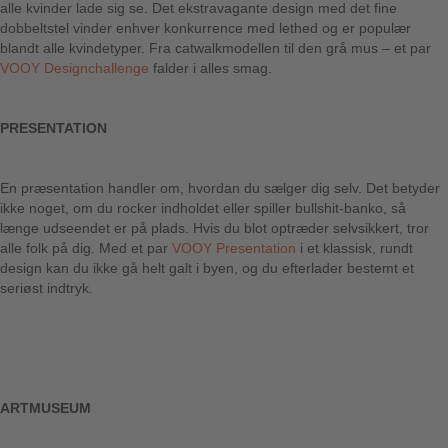
alle kvinder lade sig se. Det ekstravagante design med det fine
dobbeltstel vinder enhver konkurrence med lethed og er populær
blandt alle kvindetyper. Fra catwalkmodellen til den grå mus – et par
VOOY Designchallenge
falder i alles smag.
PRESENTATION
En præsentation handler om, hvordan du sælger dig selv. Det betyder
ikke noget, om du rocker indholdet eller spiller bullshit-banko, så
længe udseendet er på plads. Hvis du blot optræder selvsikkert, tror
alle folk på dig. Med et par
VOOY Presentation
i et klassisk, rundt
design kan du ikke gå helt galt i byen, og du efterlader bestemt et
seriøst indtryk.
ARTMUSEUM