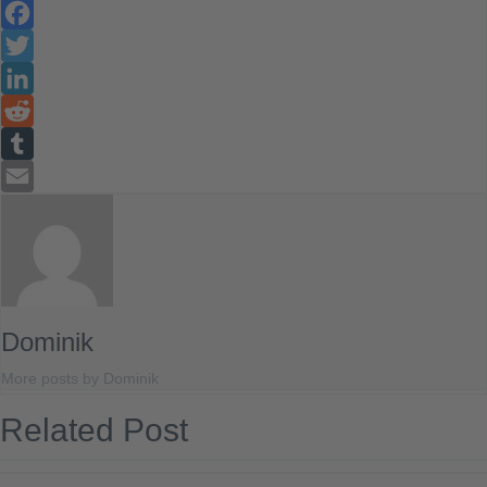
Facebook
Twitter
LinkedIn
Reddit
Tumblr
Email
Dominik
More posts by Dominik
Related Post