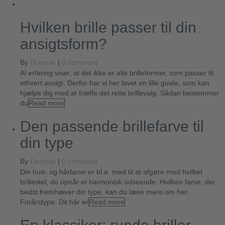
Hvilken brille passer til din
ansigtsform?
By
Dominik
|
0 comment
Al erfaring viser, at det ikke er alle brilleformer, som passer til
ethvert ansigt. Derfor har vi her lavet en lille guide, som kan
hjælpe dig med at træffe det rette brillevalg. Sådan bestemmer
du
Read more
Den passende brillefarve til
din type
By
Dominik
|
0 comment
Din hud- og hårfarve er bl.a. med til at afgøre med hvilket
brillestel, du opnår et harmonisk udseende. Hvilken farve, der
bedst fremhæver din type, kan du læse mere om her.
Forårstype: Dit hår er
Read more