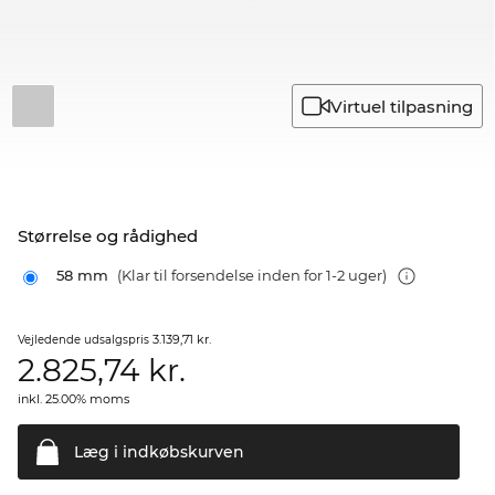
Virtuel tilpasning
Størrelse og rådighed
58 mm
(Klar til forsendelse inden for 1-2 uger)
3.139,71 kr.
Vejledende udsalgspris
2.825,74
kr.
inkl. 25.00% moms
Læg i
indkøbskurven