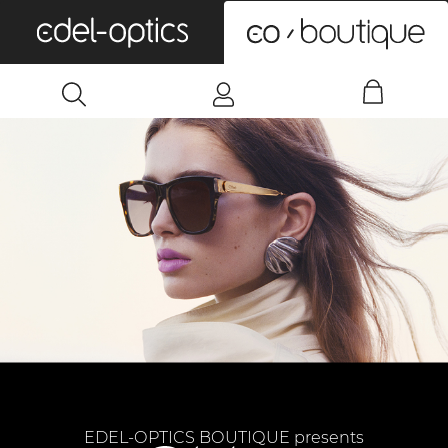
0
EDEL-OPTICS BOUTIQUE presents