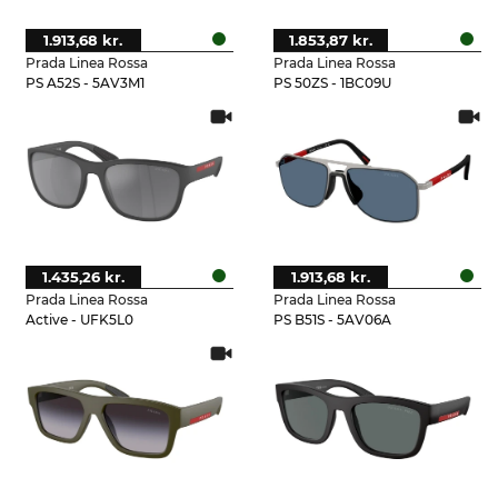
1.913,68 kr.
1.853,87 kr.
Prada Linea Rossa
Prada Linea Rossa
PS A52S - 5AV3M1
PS 50ZS - 1BC09U
1.435,26 kr.
1.913,68 kr.
Prada Linea Rossa
Prada Linea Rossa
Active - UFK5L0
PS B51S - 5AV06A