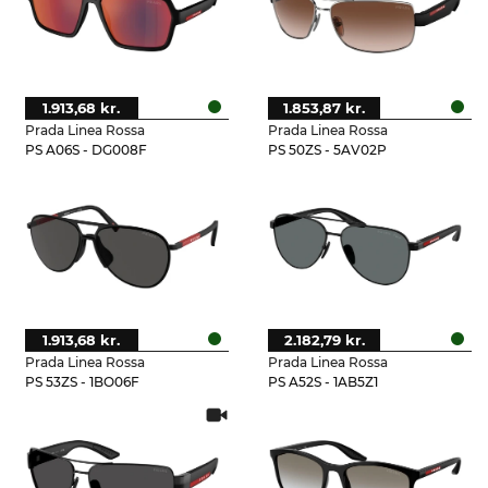
1.913,68 kr.
1.853,87 kr.
Prada Linea Rossa
Prada Linea Rossa
PS A06S - DG008F
PS 50ZS - 5AV02P
1.913,68 kr.
2.182,79 kr.
Prada Linea Rossa
Prada Linea Rossa
PS 53ZS - 1BO06F
PS A52S - 1AB5Z1