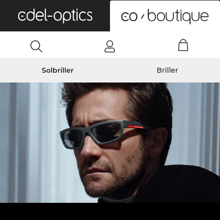
0
Solbriller
Briller