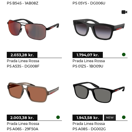
PS B54S - 1AB08Z
PS 05YS - DG006U
2.033,28 kr.
1.794,07 kr.
Prada Linea Rossa
Prada Linea Rossa
PS A53S - DG008F
PS 01ZS - 1BO09U
2.003,38 kr.
1.943,58 kr.
Prada Linea Rossa
Prada Linea Rossa
PS A06S - 29F50A
PS A08S - DG002G