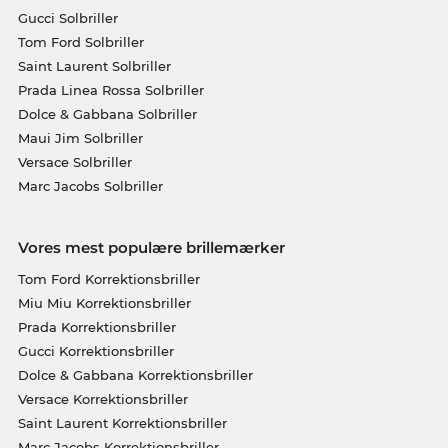
Gucci Solbriller
Tom Ford Solbriller
Saint Laurent Solbriller
Prada Linea Rossa Solbriller
Dolce & Gabbana Solbriller
Maui Jim Solbriller
Versace Solbriller
Marc Jacobs Solbriller
Vores mest populære brillemærker
Tom Ford Korrektionsbriller
Miu Miu Korrektionsbriller
Prada Korrektionsbriller
Gucci Korrektionsbriller
Dolce & Gabbana Korrektionsbriller
Versace Korrektionsbriller
Saint Laurent Korrektionsbriller
Marc Jacobs Korrektionsbriller