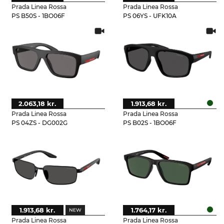
Prada Linea Rossa
Prada Linea Rossa
PS B50S - 1BO06F
PS 06YS - UFK10A
2.063,18 kr.
1.913,68 kr.
Prada Linea Rossa
Prada Linea Rossa
PS 04ZS - DG002G
PS B02S - 1BO06F
1.913,68 kr.
1.764,17 kr.
Prada Linea Rossa
Prada Linea Rossa