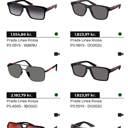
1.554,86 kr.
1.823,97 kr.
Prada Linea Rossa
Prada Linea Rossa
PS 05YS - 1AB09U
PS 06YS - DG002G
2.182,79 kr.
1.823,97 kr.
Prada Linea Rossa
Prada Linea Rossa
PS A50S - 1BO02G
PS 05YS - DG002G