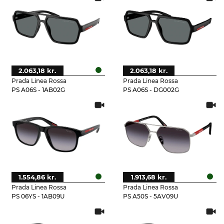
2.063,18 kr.
2.063,18 kr.
Prada Linea Rossa
Prada Linea Rossa
PS A06S - 1AB02G
PS A06S - DG002G
1.554,86 kr.
1.913,68 kr.
Prada Linea Rossa
Prada Linea Rossa
PS 06YS - 1AB09U
PS A50S - 5AV09U