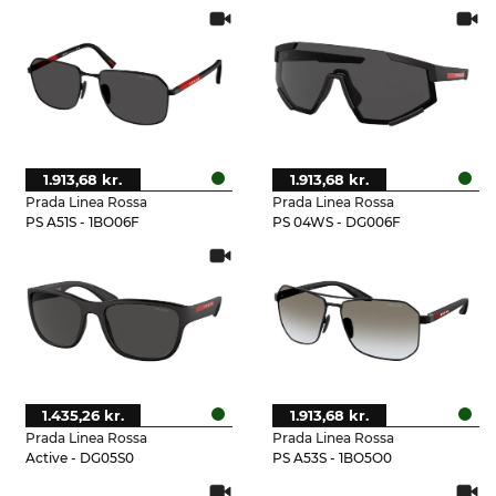
1.913,68 kr.
1.913,68 kr.
Prada Linea Rossa
Prada Linea Rossa
PS A51S - 1BO06F
PS 04WS - DG006F
1.435,26 kr.
1.913,68 kr.
Prada Linea Rossa
Prada Linea Rossa
Active - DG05S0
PS A53S - 1BO5O0