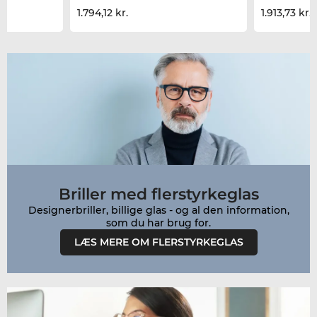
1.794,12 kr.
1.913,73 kr.
Briller med flerstyrkeglas
Designerbriller, billige glas - og al den information,
LÆS MERE OM FLERSTYRKEGLAS