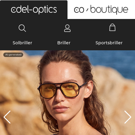
0
Solbriller
Briller
Sportsbriller