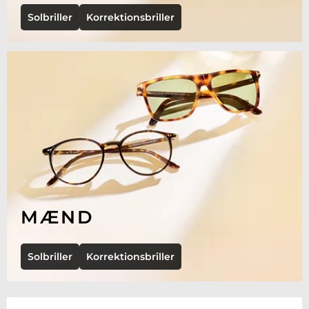
Solbriller
Korrektionsbriller
MÆND
Solbriller
Korrektionsbriller