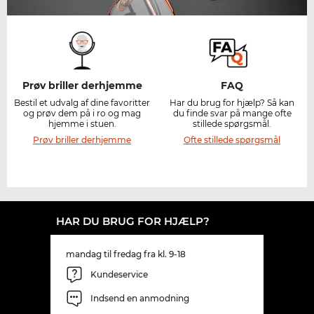
Prøv briller derhjemme
FAQ
Bestil et udvalg af dine favoritter
Har du brug for hjælp? Så kan
og prøv dem på i ro og mag
du finde svar på mange ofte
hjemme i stuen.
stillede spørgsmål.
Prøv briller derhjemme
Ofte stillede spørgsmål
HAR DU BRUG FOR HJÆLP?
mandag til fredag fra kl. 9-18
Kundeservice
Indsend en anmodning