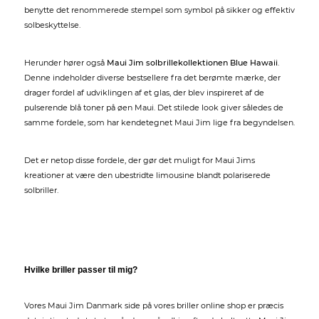
benytte det renommerede stempel som symbol på sikker og effektiv
solbeskyttelse.
Herunder hører også
Maui Jim solbrillekollektionen Blue Hawaii
.
Denne indeholder diverse bestsellere fra det berømte mærke, der
drager fordel af udviklingen af et glas, der blev inspireret af de
pulserende blå toner på øen Maui. Det stilede look giver således de
samme fordele, som har kendetegnet Maui Jim lige fra begyndelsen.
Det er netop disse fordele, der gør det muligt for Maui Jims
kreationer at være den ubestridte limousine blandt polariserede
solbriller.
Hvilke briller passer til mig?
Vores Maui Jim Danmark side på vores briller online shop er præcis