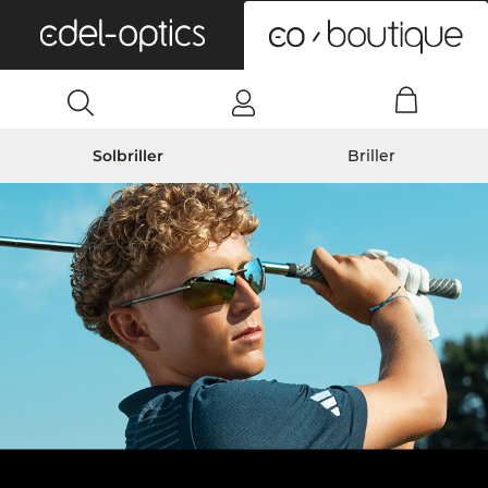
0
Solbriller
Briller