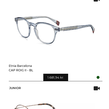
Etnia Barcelona
CAP ROIG II - BL
1.681,94 kr.
JUNIOR