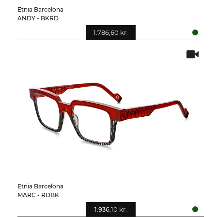
Etnia Barcelona
ANDY - BKRD
1.786,60 kr.
Etnia Barcelona
MARC - RDBK
1.936,10 kr.