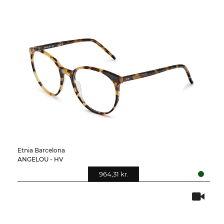
Etnia Barcelona
ANGELOU - HV
964,31 kr.