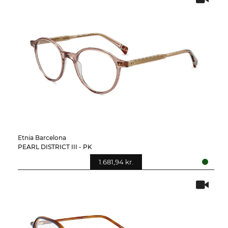
Etnia Barcelona
PEARL DISTRICT III - PK
1.681,94 kr.