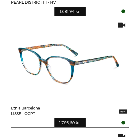
PEARL DISTRICT III - HV
1.681,94 kr.
Etnia Barcelona
LISSE - OGPT
1.786,60 kr.