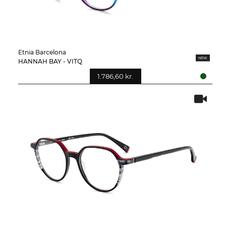
Etnia Barcelona
HANNAH BAY - VITQ
1.786,60 kr.