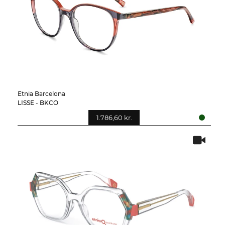
Etnia Barcelona
LISSE - BKCO
1.786,60 kr.