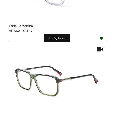
Etnia Barcelona
ANAKA - CLRD
1.562,34 kr.