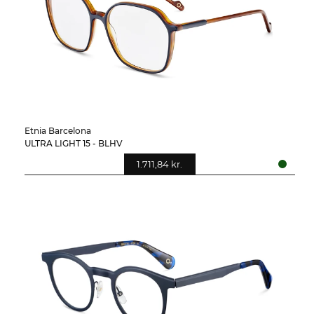
Etnia Barcelona
ULTRA LIGHT 15 - BLHV
1.711,84 kr.