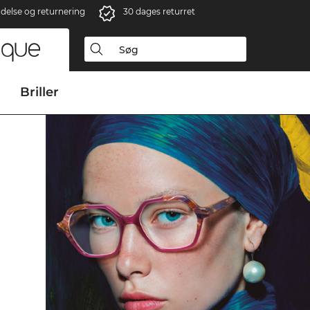
ndelse og returnering
30 dages returret
Briller