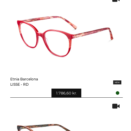
Etnia Barcelona
LISSE - RD
1.786,60 kr.