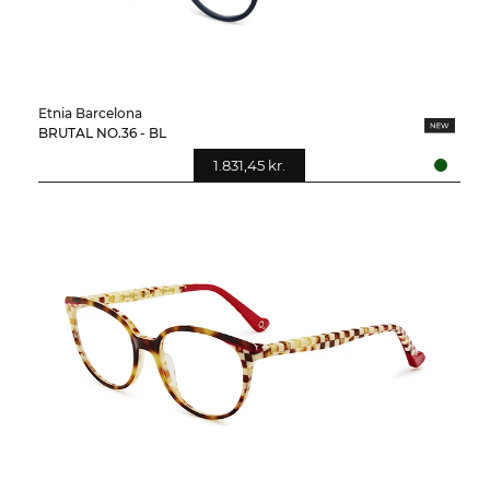
Etnia Barcelona
BRUTAL NO.36 - BL
1.831,45 kr.