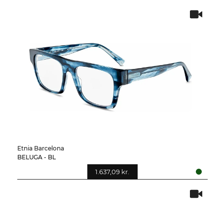
Etnia Barcelona
BELUGA - BL
1.637,09 kr.