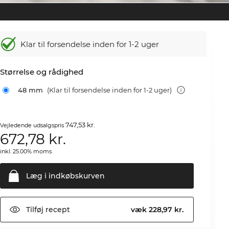
Klar til forsendelse inden for 1-2 uger
Størrelse og rådighed
48 mm
(Klar til forsendelse inden for 1-2 uger)
747,53 kr.
Vejledende udsalgspris
672,78
kr.
inkl. 25.00% moms
Læg i
indkøbskurven
Tilføj
recept
væk 228,97 kr.