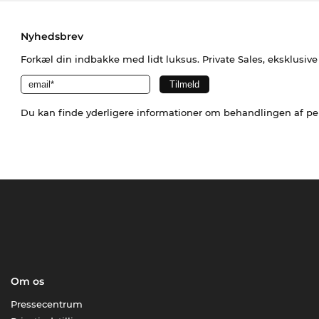
Nyhedsbrev
Forkæl din indbakke med lidt luksus. Private Sales, eksklusiv
Du kan finde yderligere informationer om behandlingen af p
Om os
Pressecentrum