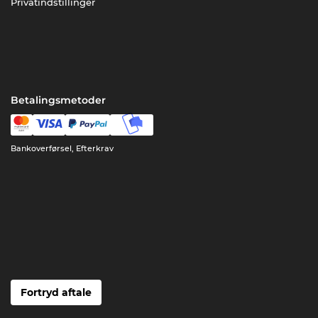
Privatindstillinger
Betalingsmetoder
Bankoverførsel, Efterkrav
Fortryd aftale