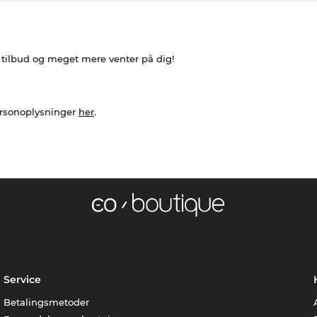
e tilbud og meget mere venter på dig!
ersonoplysninger
her
.
Service
Betalingsmetoder