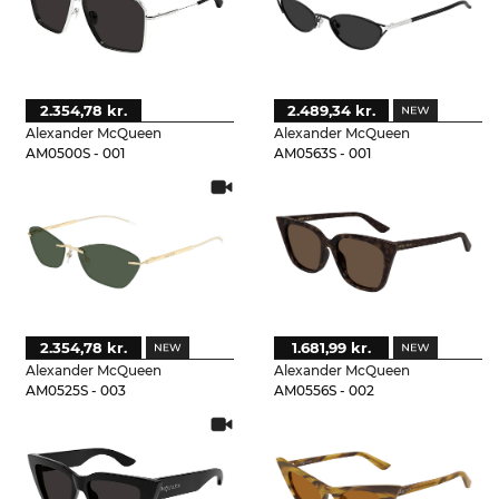
2.354,78 kr.
2.489,34 kr.
Alexander McQueen
Alexander McQueen
AM0500S - 001
AM0563S - 001
2.354,78 kr.
1.681,99 kr.
Alexander McQueen
Alexander McQueen
AM0525S - 003
AM0556S - 002