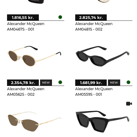
1.816,55 kr.
2.825,74 kr.
Alexander McQueen
Alexander McQueen
AM0467S - 001
AM0481S - 002
2.354,78 kr.
1.681,99 kr.
Alexander McQueen
Alexander McQueen
AM0562S - 002
AM0559S - 001