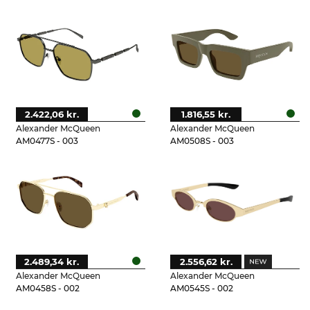
2.422,06 kr.
1.816,55 kr.
Alexander McQueen
Alexander McQueen
AM0477S - 003
AM0508S - 003
2.489,34 kr.
2.556,62 kr.
Alexander McQueen
Alexander McQueen
AM0458S - 002
AM0545S - 002