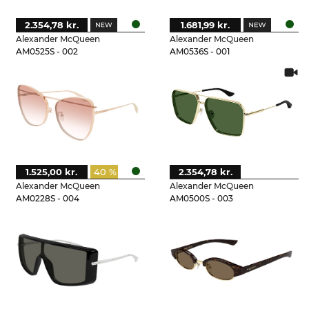
2.354,78 kr.
1.681,99 kr.
Alexander McQueen
Alexander McQueen
AM0525S - 002
AM0536S - 001
1.525,00 kr.
40 %
2.354,78 kr.
Alexander McQueen
Alexander McQueen
AM0228S - 004
AM0500S - 003