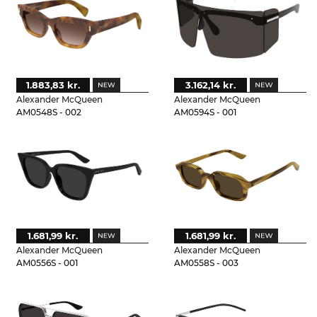
1.883,83 kr.
3.162,14 kr.
Alexander McQueen
Alexander McQueen
AM0548S - 002
AM0594S - 001
1.681,99 kr.
1.681,99 kr.
Alexander McQueen
Alexander McQueen
AM0556S - 001
AM0558S - 003