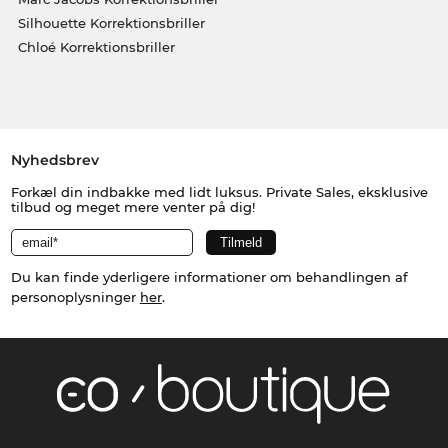
Silhouette Korrektionsbriller
Chloé Korrektionsbriller
Nyhedsbrev
Forkæl din indbakke med lidt luksus. Private Sales, eksklusive
tilbud og meget mere venter på dig!
Du kan finde yderligere informationer om behandlingen af
personoplysninger
her
.