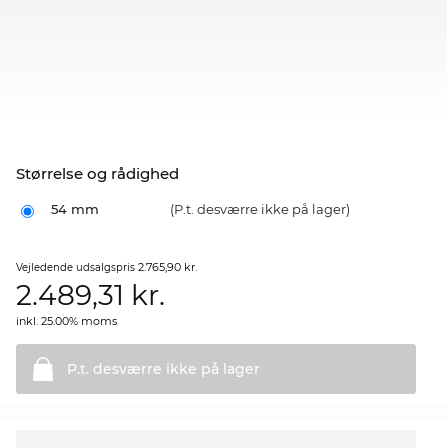
Størrelse og rådighed
54 mm
(P.t. desværre ikke på lager)
2.765,90 kr.
Vejledende udsalgspris
2.489,31
kr.
inkl. 25.00% moms
P.t. desværre ikke på
lager