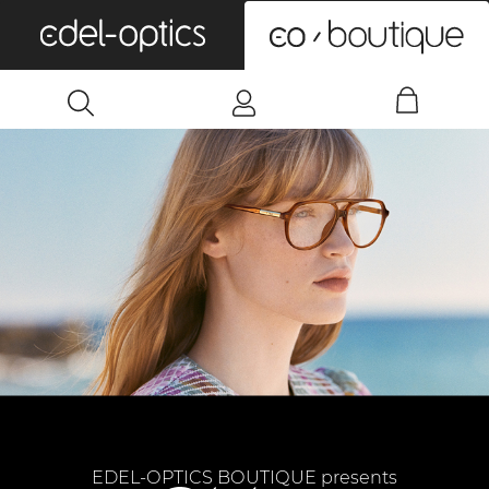
0
EDEL-OPTICS BOUTIQUE presents