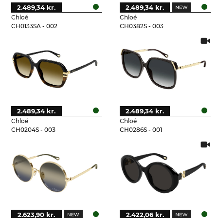
2.489,34 kr.
2.489,34 kr.
Chloé
Chloé
CH0133SA - 002
CH0382S - 003
2.489,34 kr.
2.489,34 kr.
Chloé
Chloé
CH0204S - 003
CH0286S - 001
2.623,90 kr.
2.422,06 kr.