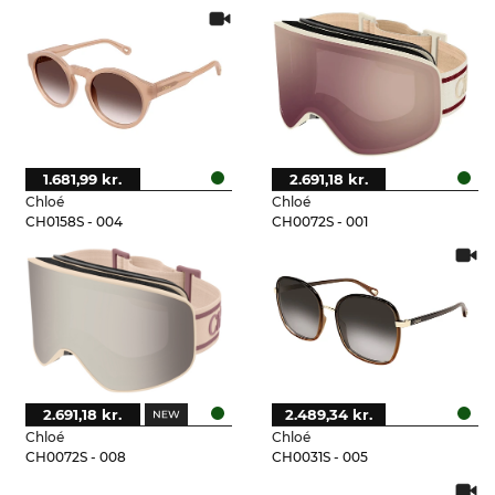
1.681,99 kr.
2.691,18 kr.
Chloé
Chloé
CH0158S - 004
CH0072S - 001
2.691,18 kr.
2.489,34 kr.
Chloé
Chloé
CH0072S - 008
CH0031S - 005