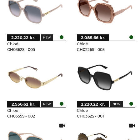
2.220,22 kr.
2.085,66 kr.
Chloé
Chloé
CH0362S - 005
CH0226S - 003
2.556,62 kr.
2.220,22 kr.
Chloé
Chloé
CH0355S - 002
CH0362S - 001