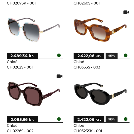
CH0207SK - 001
CH0260S - 001
2.489,34 kr.
2.422,06 kr.
Chloé
Chloé
CH0262S - 001
CH0333S - 003
2.085,66 kr.
2.422,06 kr.
Chloé
Chloé
CH0226S - 002
CH0323SK - 001