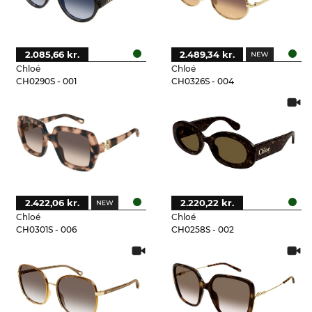
2.085,66 kr.
2.489,34 kr.
Chloé
Chloé
CH0290S - 001
CH0326S - 004
2.422,06 kr.
2.220,22 kr.
Chloé
Chloé
CH0301S - 006
CH0258S - 002