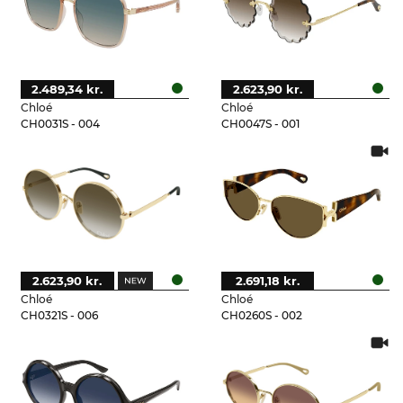
2.489,34 kr.
2.623,90 kr.
Chloé
Chloé
CH0031S - 004
CH0047S - 001
2.623,90 kr.
2.691,18 kr.
Chloé
Chloé
CH0321S - 006
CH0260S - 002