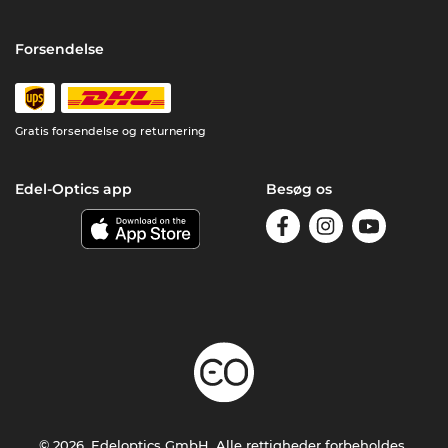
Forsendelse
Gratis forsendelse og returnering
Edel-Optics app
Besøg os
© 2026, Edeloptics GmbH. Alle rettigheder forbeholdes.