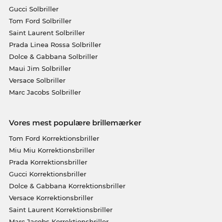
Gucci Solbriller
Tom Ford Solbriller
Saint Laurent Solbriller
Prada Linea Rossa Solbriller
Dolce & Gabbana Solbriller
Maui Jim Solbriller
Versace Solbriller
Marc Jacobs Solbriller
Vores mest populære brillemærker
Tom Ford Korrektionsbriller
Miu Miu Korrektionsbriller
Prada Korrektionsbriller
Gucci Korrektionsbriller
Dolce & Gabbana Korrektionsbriller
Versace Korrektionsbriller
Saint Laurent Korrektionsbriller
Marc Jacobs Korrektionsbriller