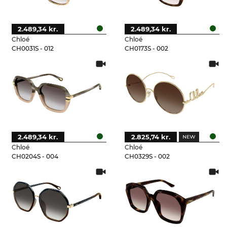
2.489,34 kr.
2.489,34 kr.
Chloé
Chloé
CH0031S - 012
CH0173S - 002
2.489,34 kr.
2.825,74 kr.
Chloé
Chloé
CH0204S - 004
CH0329S - 002