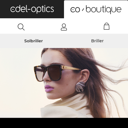
0
Solbriller
Briller