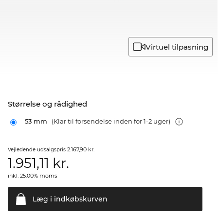
Virtuel tilpasning
Størrelse og rådighed
53 mm
(Klar til forsendelse inden for 1-2 uger)
2.167,90 kr.
Vejledende udsalgspris
1.951,11
kr.
inkl. 25.00% moms
Læg i
indkøbskurven