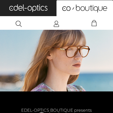
0
EDEL-OPTICS BOUTIQUE presents