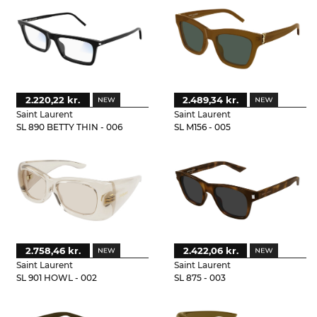
2.220,22 kr.
2.489,34 kr.
Saint Laurent
Saint Laurent
SL 890 BETTY THIN - 006
SL M156 - 005
2.758,46 kr.
2.422,06 kr.
Saint Laurent
Saint Laurent
SL 901 HOWL - 002
SL 875 - 003