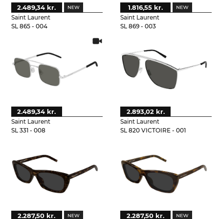
2.489,34 kr.
1.816,55 kr.
Saint Laurent
Saint Laurent
SL 865 - 004
SL 869 - 003
2.489,34 kr.
2.893,02 kr.
Saint Laurent
Saint Laurent
SL 331 - 008
SL 820 VICTOIRE - 001
2.287,50 kr.
2.287,50 kr.