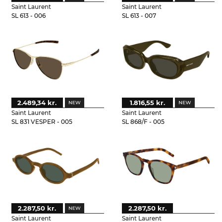
Saint Laurent
Saint Laurent
SL 613 - 006
SL 613 - 007
2.489,34 kr.
1.816,55 kr.
Saint Laurent
Saint Laurent
SL 831 VESPER - 005
SL 868/F - 005
2.287,50 kr.
2.287,50 kr.
Saint Laurent
Saint Laurent