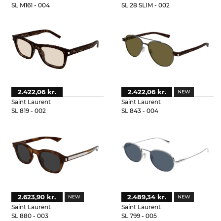
SL M161 - 004
SL 28 SLIM - 002
2.422,06 kr.
2.422,06 kr.
Saint Laurent
Saint Laurent
SL 819 - 002
SL 843 - 004
2.623,90 kr.
2.489,34 kr.
Saint Laurent
Saint Laurent
SL 880 - 003
SL 799 - 005