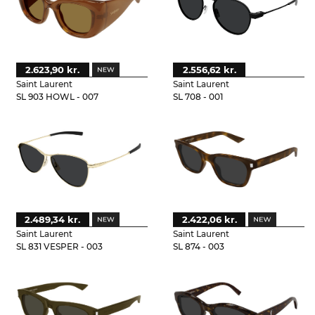
2.623,90 kr.
2.556,62 kr.
Saint Laurent
Saint Laurent
SL 903 HOWL - 007
SL 708 - 001
2.489,34 kr.
2.422,06 kr.
Saint Laurent
Saint Laurent
SL 831 VESPER - 003
SL 874 - 003