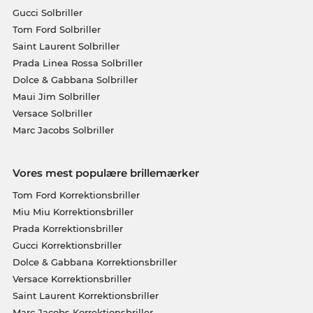
Gucci Solbriller
Tom Ford Solbriller
Saint Laurent Solbriller
Prada Linea Rossa Solbriller
Dolce & Gabbana Solbriller
Maui Jim Solbriller
Versace Solbriller
Marc Jacobs Solbriller
Vores mest populære brillemærker
Tom Ford Korrektionsbriller
Miu Miu Korrektionsbriller
Prada Korrektionsbriller
Gucci Korrektionsbriller
Dolce & Gabbana Korrektionsbriller
Versace Korrektionsbriller
Saint Laurent Korrektionsbriller
Marc Jacobs Korrektionsbriller