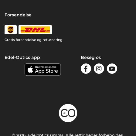
Forsendelse
Gratis forsendelse og returnering
Edel-Optics app
Besøg os
© 2026, Edeloptics GmbH. Alle rettigheder forbeholdes.