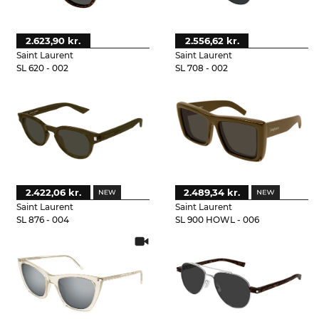
2.623,90 kr.
2.556,62 kr.
Saint Laurent
Saint Laurent
SL 620 - 002
SL 708 - 002
2.422,06 kr.
2.489,34 kr.
Saint Laurent
Saint Laurent
SL 876 - 004
SL 900 HOWL - 006