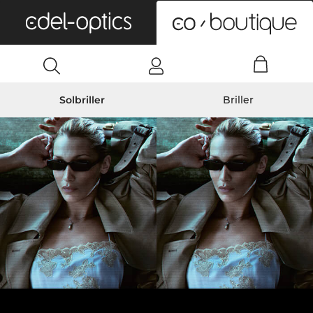
0
Solbriller
Briller