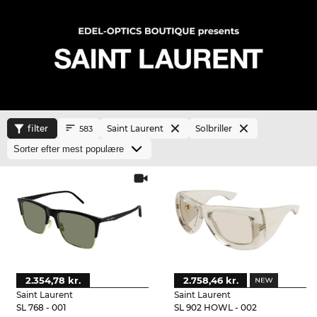
filter
Saint Laurent
Solbriller
583
2.354,78 kr.
2.758,46 kr.
Saint Laurent
Saint Laurent
SL 768 - 001
SL 902 HOWL - 002