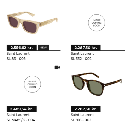
2.556,62 kr.
2.287,50 kr.
Saint Laurent
Saint Laurent
SL 83 - 005
SL 332 - 002
2.489,34 kr.
2.287,50 kr.
Saint Laurent
Saint Laurent
SL M48S/K - 004
SL 818 - 002