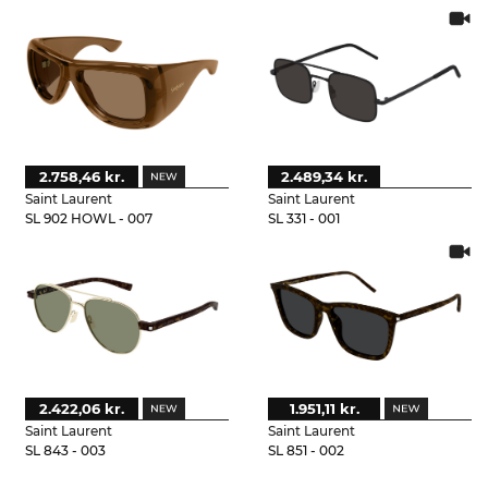
2.758,46 kr.
2.489,34 kr.
Saint Laurent
Saint Laurent
SL 902 HOWL - 007
SL 331 - 001
2.422,06 kr.
1.951,11 kr.
Saint Laurent
Saint Laurent
SL 843 - 003
SL 851 - 002