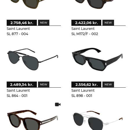
2.758,46 kr.
2.422,06 kr.
Saint Laurent
Saint Laurent
SL 877 - 004
SL M172/F - 002
2.489,34 kr.
2.556,62 kr.
Saint Laurent
Saint Laurent
SL 864 - 001
SL 898 - 001