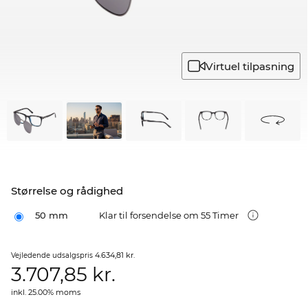
Virtuel tilpasning
Størrelse og rådighed
50 mm
Klar til forsendelse om 55 Timer
4.634,81 kr.
Vejledende udsalgspris
3.707,85
kr.
inkl. 25.00% moms