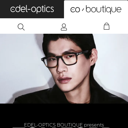
0
EDEL-OPTICS BOUTIQUE presents