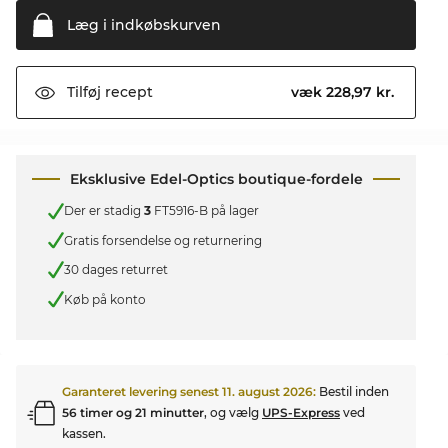
Læg i
indkøbskurven
væk 228,97 kr.
Tilføj
recept
Eksklusive Edel-Optics boutique-fordele
Der er stadig
3
FT5916-B på lager
Gratis forsendelse og returnering
30 dages returret
Køb på konto
Garanteret levering senest
11. august 2026
:
Bestil inden
56 timer og 21 minutter
, og vælg
UPS-Express
ved
kassen.