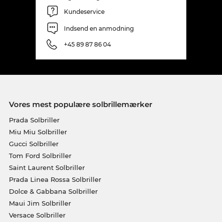
Kundeservice
Indsend en anmodning
+45 89 87 86 04
Vores mest populære solbrillemærker
Prada Solbriller
Miu Miu Solbriller
Gucci Solbriller
Tom Ford Solbriller
Saint Laurent Solbriller
Prada Linea Rossa Solbriller
Dolce & Gabbana Solbriller
Maui Jim Solbriller
Versace Solbriller