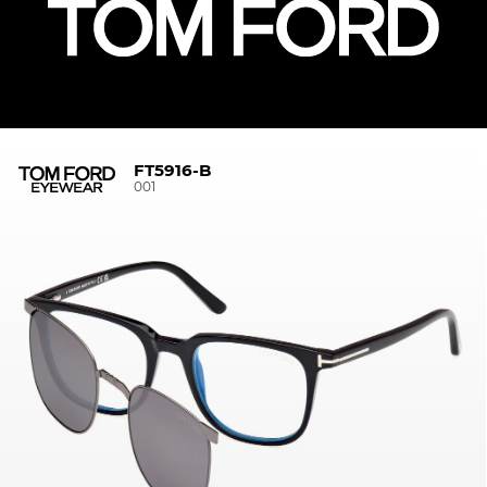
FT5916-B
001