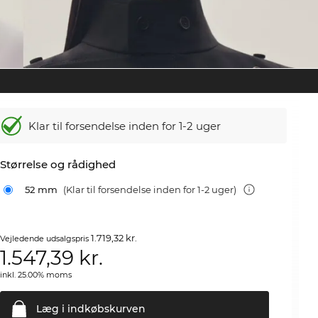
Klar til forsendelse inden for 1-2 uger
Størrelse og rådighed
52 mm
(Klar til forsendelse inden for 1-2 uger)
1.719,32 kr.
Vejledende udsalgspris
1.547,39
kr.
inkl. 25.00% moms
Læg i
indkøbskurven