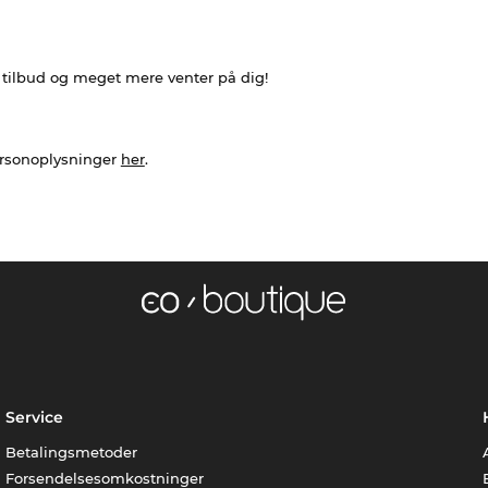
e tilbud og meget mere venter på dig!
ersonoplysninger
her
.
Service
Betalingsmetoder
Forsendelsesomkostninger