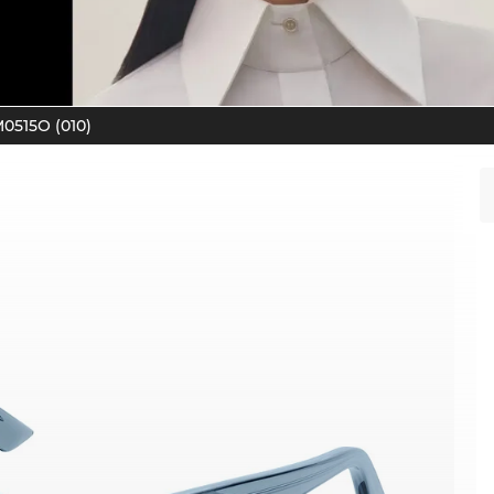
0515O (010)