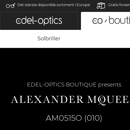
Det største disponible sortiment i Europa!
Gratis forse
Solbriller
EDEL-OPTICS BOUTIQUE presents
AM0515O (010)