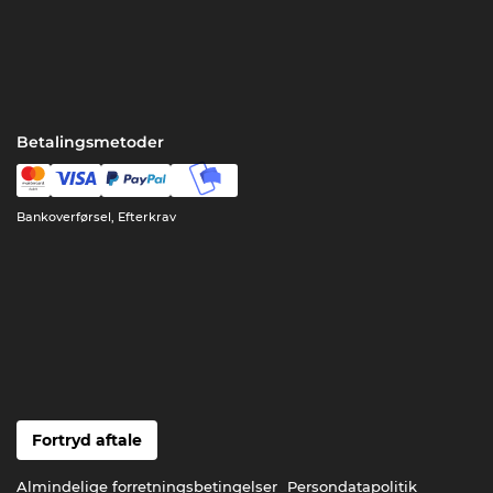
Betalingsmetoder
Bankoverførsel, Efterkrav
Fortryd aftale
Almindelige forretningsbetingelser
Persondatapolitik