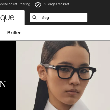
ndelse og returnering
30 dages returret
Briller