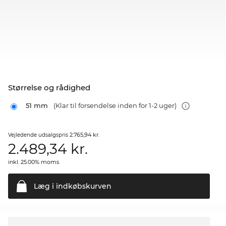
Størrelse og rådighed
51 mm
(Klar til forsendelse inden for 1-2 uger)
2.765,94 kr.
Vejledende udsalgspris
2.489,34
kr.
inkl. 25.00% moms
Læg i
indkøbskurven