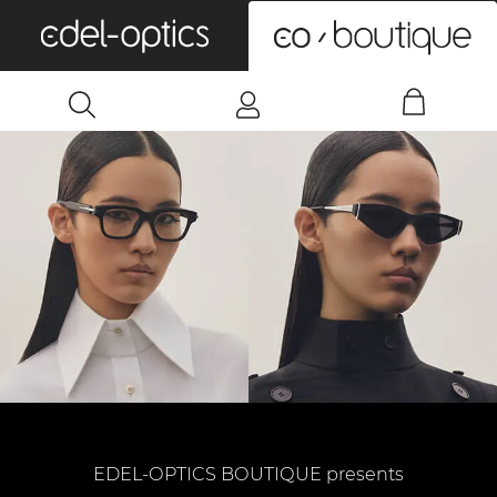
0
EDEL-OPTICS BOUTIQUE presents