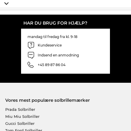
HAR DU BRUG FOR HJÆLP?
mandag til fredag fra kl. 9-18
Kundeservice
Indsend en anmodning
+45 89 87 86 04
Vores mest populære solbrillemærker
Prada Solbriller
Miu Miu Solbriller
Gucci Solbriller
Tom Ford Solbriller