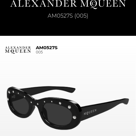
AM0527S (005)
AM0527S
005