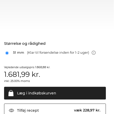
Størrelse og rådighed
51 mm
(Klar til forsendelse inden for 1-2 uger)
1.868,88 kr.
Vejledende udsalgspris
1.681,99
kr.
inkl. 25.00% moms
Læg i
indkøbskurven
væk 228,97 kr.
Tilføj
recept