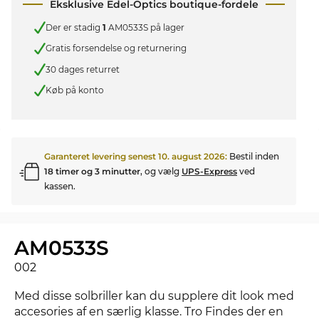
Eksklusive Edel-Optics boutique-fordele
Der er stadig
1
AM0533S på lager
Gratis forsendelse og returnering
30 dages returret
Køb på konto
Garanteret levering senest
10. august 2026
:
Bestil inden
18 timer og 3 minutter
, og vælg
UPS-Express
ved
kassen.
AM0533S
002
Med disse solbriller kan du supplere dit look med
accesories af en særlig klasse. Tro Findes der en