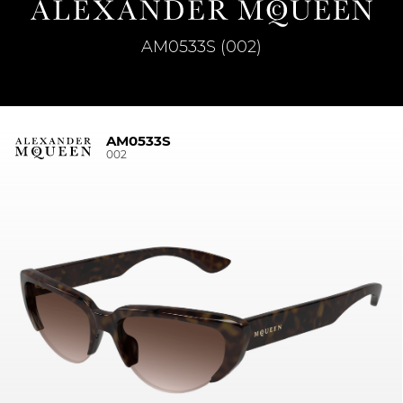
AM0533S (002)
AM0533S
002