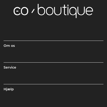
Om os
Service
Hjælp