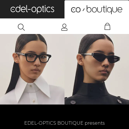
0
EDEL-OPTICS BOUTIQUE presents