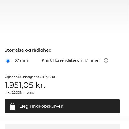
Størrelse og rådighed
57 mm
Klar til forsendelse om 17 Timer
2.167,84 kr.
Vejledende udsalgspris
1.951,05
kr.
inkl. 25.00% moms
Læg i
indkøbskurven