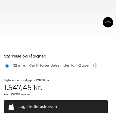
Størrelse og rådighed
52 mm
(Klar til forsendelse inden for 1-2 uger)
1.719,39 kr.
Vejledende udsalgspris
1.547,45
kr.
inkl. 25.00% moms
Læg i
indkøbskurven