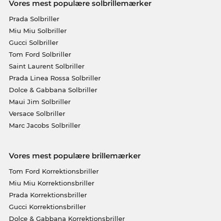
Vores mest populære solbrillemærker
Prada Solbriller
Miu Miu Solbriller
Gucci Solbriller
Tom Ford Solbriller
Saint Laurent Solbriller
Prada Linea Rossa Solbriller
Dolce & Gabbana Solbriller
Maui Jim Solbriller
Versace Solbriller
Marc Jacobs Solbriller
Vores mest populære brillemærker
Tom Ford Korrektionsbriller
Miu Miu Korrektionsbriller
Prada Korrektionsbriller
Gucci Korrektionsbriller
Dolce & Gabbana Korrektionsbriller