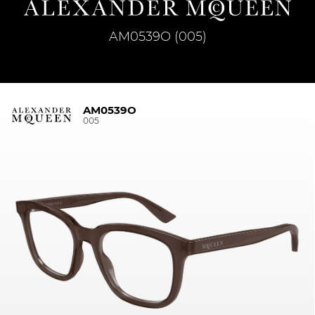
AM0539O (005)
AM0539O
005