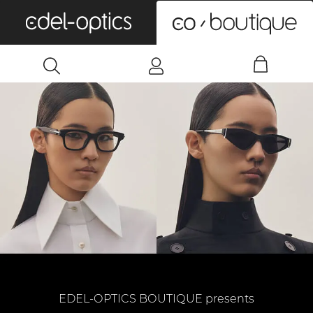
0
EDEL-OPTICS BOUTIQUE presents