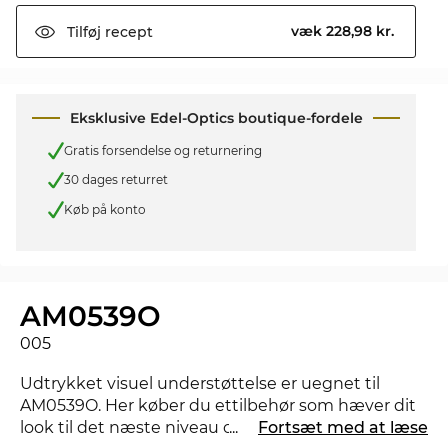
væk 228,98 kr.
Tilføj
recept
Eksklusive Edel-Optics boutique-fordele
Gratis forsendelse og returnering
30 dages returret
Køb på konto
AM0539O
005
Udtrykket visuel understøttelse er uegnet til
AM0539O. Her køber du ettilbehør som hæver dit
look til det næste niveau og viser, at du har styr på
...
Fortsæt med at læse