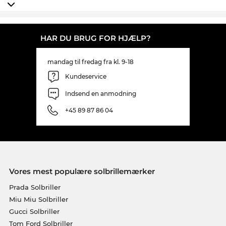
HAR DU BRUG FOR HJÆLP?
mandag til fredag fra kl. 9-18
Kundeservice
Indsend en anmodning
+45 89 87 86 04
Vores mest populære solbrillemærker
Prada Solbriller
Miu Miu Solbriller
Gucci Solbriller
Tom Ford Solbriller