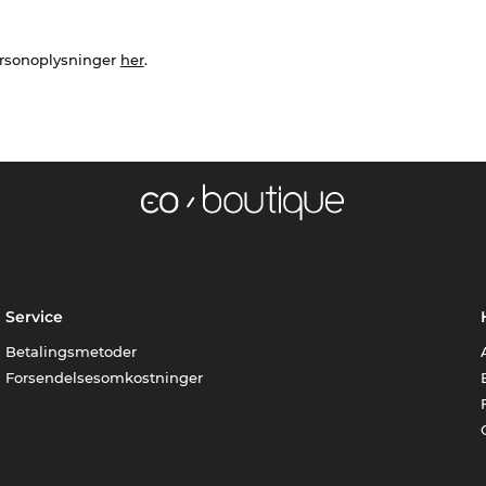
ersonoplysninger
her
.
Service
Betalingsmetoder
Forsendelsesomkostninger