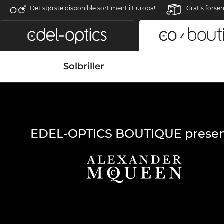
Det største disponible sortiment i Europa!
Gratis forse
Solbriller
EDEL-OPTICS BOUTIQUE presen