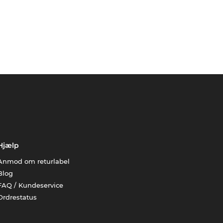
Hjælp
Anmod om returlabel
Blog
FAQ / Kundeservice
Ordrestatus