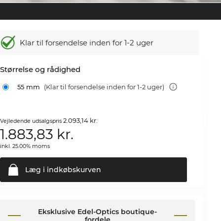
Klar til forsendelse inden for 1-2 uger
Størrelse og rådighed
55 mm
(Klar til forsendelse inden for 1-2 uger)
2.093,14 kr.
Vejledende udsalgspris
1.883,83
kr.
inkl. 25.00% moms
Læg i
indkøbskurven
Eksklusive Edel-Optics boutique-
fordele