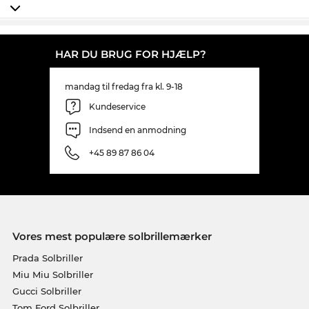
all-day-everyday.
HAR DU BRUG FOR HJÆLP?
mandag til fredag fra kl. 9-18
Kundeservice
Indsend en anmodning
+45 89 87 86 04
Vores mest populære solbrillemærker
Prada Solbriller
Miu Miu Solbriller
Gucci Solbriller
Tom Ford Solbriller