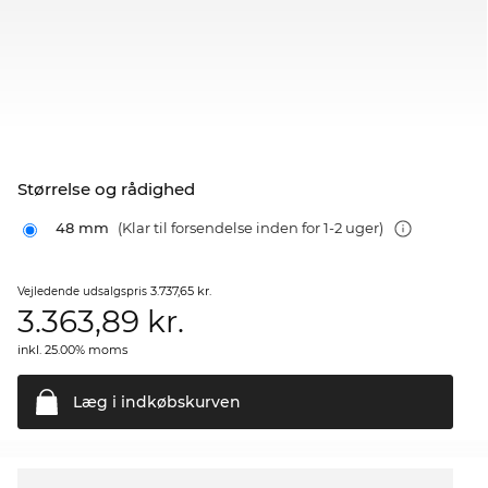
Størrelse og rådighed
48 mm
(Klar til forsendelse inden for 1-2 uger)
3.737,65 kr.
Vejledende udsalgspris
3.363,89
kr.
inkl. 25.00% moms
Læg i
indkøbskurven