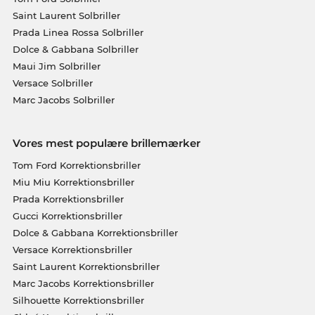
Saint Laurent Solbriller
Prada Linea Rossa Solbriller
Dolce & Gabbana Solbriller
Maui Jim Solbriller
Versace Solbriller
Marc Jacobs Solbriller
Vores mest populære brillemærker
Tom Ford Korrektionsbriller
Miu Miu Korrektionsbriller
Prada Korrektionsbriller
Gucci Korrektionsbriller
Dolce & Gabbana Korrektionsbriller
Versace Korrektionsbriller
Saint Laurent Korrektionsbriller
Marc Jacobs Korrektionsbriller
Silhouette Korrektionsbriller