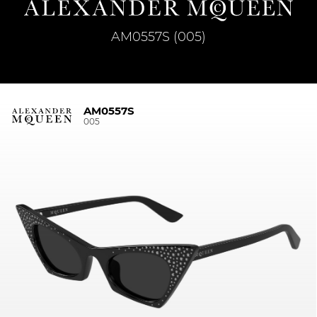
AM0557S (005)
AM0557S
005