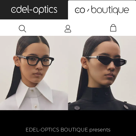
0
EDEL-OPTICS BOUTIQUE presents