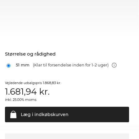
Størrelse og rådighed
51 mm
(Klar til forsendelse inden for 1-2 uger)
1.868,83 kr.
Vejledende udsalgspris
1.681,94
kr.
inkl. 25.00% moms
Læg i
indkøbskurven