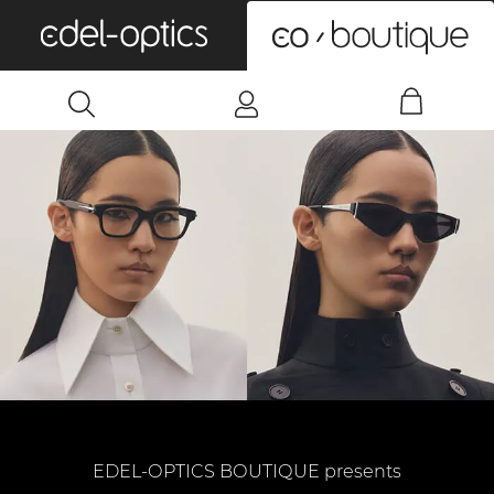
0
EDEL-OPTICS BOUTIQUE presents