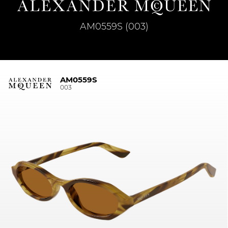
AM0559S (003)
AM0559S
003