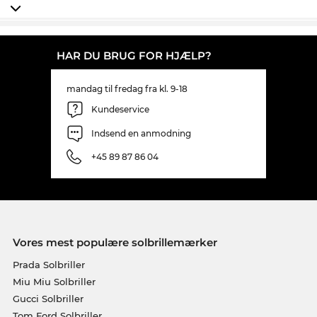
HAR DU BRUG FOR HJÆLP?
mandag til fredag fra kl. 9-18
Kundeservice
Indsend en anmodning
+45 89 87 86 04
Vores mest populære solbrillemærker
Prada Solbriller
Miu Miu Solbriller
Gucci Solbriller
Tom Ford Solbriller