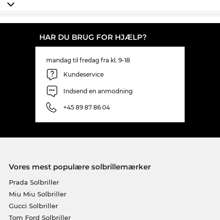
HAR DU BRUG FOR HJÆLP?
mandag til fredag fra kl. 9-18
Kundeservice
Indsend en anmodning
+45 89 87 86 04
Vores mest populære solbrillemærker
Prada Solbriller
Miu Miu Solbriller
Gucci Solbriller
Tom Ford Solbriller