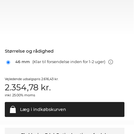
Størrelse og rådighed
46 mm
(Klar til forsendelse inden for 1-2 uger)
2.616,43 kr.
Vejledende udsalgspris
2.354,78
kr.
inkl. 25.00% moms
Læg i
indkøbskurven