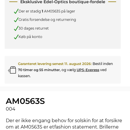
Eksklusive Edel-Optics boutique-fordele
Der er stadig
1
AM0563S på lager
Gratis forsendelse og returnering
30 dages returret
Køb på konto
Garanteret levering senest
11. august 2026
:
Bestil inden
70 timer og 55 minutter
, og vælg
UPS-Express
ved
kassen.
AM0563S
004
Der er ikke engang behov for solskin for at forsikre
om at AM0563S er etfashion statement. Brillerne