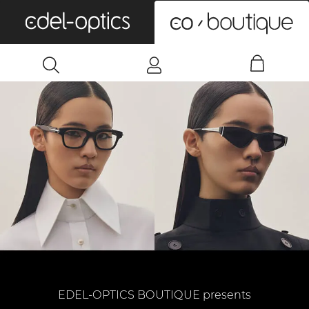
0
EDEL-OPTICS BOUTIQUE presents