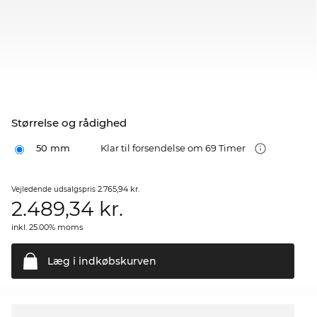
Størrelse og rådighed
50 mm
Klar til forsendelse om 69 Timer
2.765,94 kr.
Vejledende udsalgspris
2.489,34
kr.
inkl. 25.00% moms
Læg i
indkøbskurven