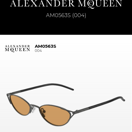
AM0563S (004)
AM0563S
004