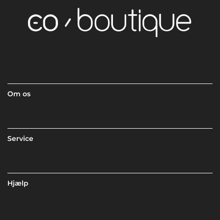
Om os
Service
Hjælp