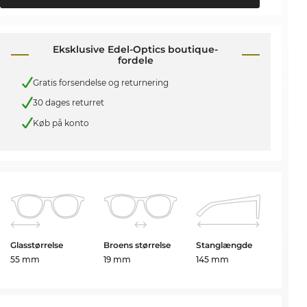
Eksklusive Edel-Optics boutique-
fordele
Gratis forsendelse og returnering
30 dages returret
Køb på konto
Glasstørrelse
Broens størrelse
Stanglængde
55 mm
19 mm
145 mm