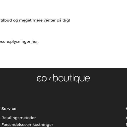
e tilbud og meget mere venter på dig!
ersonoplysninger
her
.
Service
Betalingsmetoder
Forsendelsesomkostninger