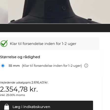
Klar til forsendelse inden for 1-2 uger
Størrelse og rådighed
55 mm
(Klar til forsendelse inden for 1-2 uger)
2.616,43 kr.
Vejledende udsalgspris
2.354,78
kr.
inkl. 25.00% moms
Læg i
indkøbskurven