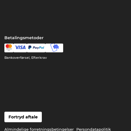
Betalingsmetoder
Bankoverførsel, Efterkrav
Fortryd aftale
Almindelige forretningsbetingelser
Persondatapolitik