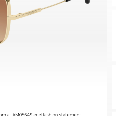
re om at AM0564S er etfashion statement.