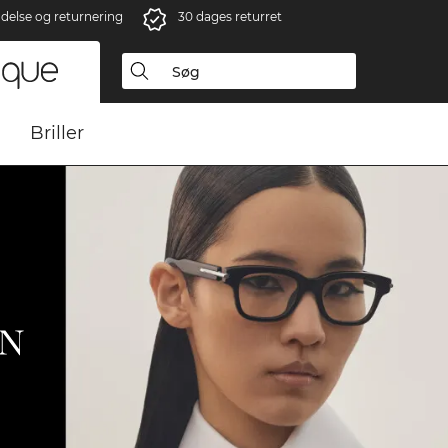
ndelse og returnering
30 dages returret
Briller