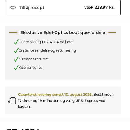
væk 228,97 kr.
Tilføj
recept
Eksklusive Edel-Optics boutique-fordele
Der er stadig
1
CZ 4284 på lager
Gratis forsendelse og returnering
30 dages returret
Køb på konto
Garanteret levering senest
10. august 2026
:
Bestil inden
17 timer og 19 minutter
, og vælg
UPS-Express
ved
kassen.