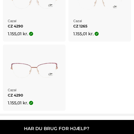
Cazal
Cazal
CZ 4290
CZ 1265
1.155,01 kr.
1.155,01 kr.
Cazal
CZ 4290
1.155,01 kr.
HAR DU BRUG FOR HJÆLP?