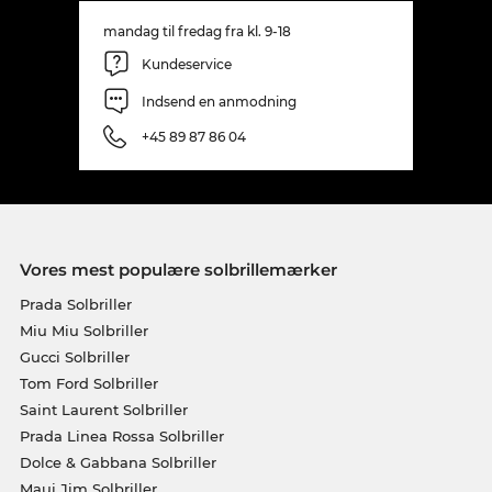
mandag til fredag fra kl. 9-18
Kundeservice
Indsend en anmodning
+45 89 87 86 04
Vores mest populære solbrillemærker
Prada Solbriller
Miu Miu Solbriller
Gucci Solbriller
Tom Ford Solbriller
Saint Laurent Solbriller
Prada Linea Rossa Solbriller
Dolce & Gabbana Solbriller
Maui Jim Solbriller