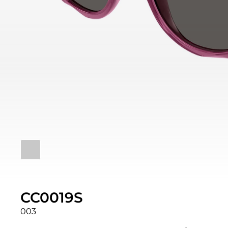
CC0019S
003