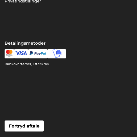
Privatindstillinger
Betalingsmetoder
Bankoverførsel, Efterkrav
Fortryd aftale