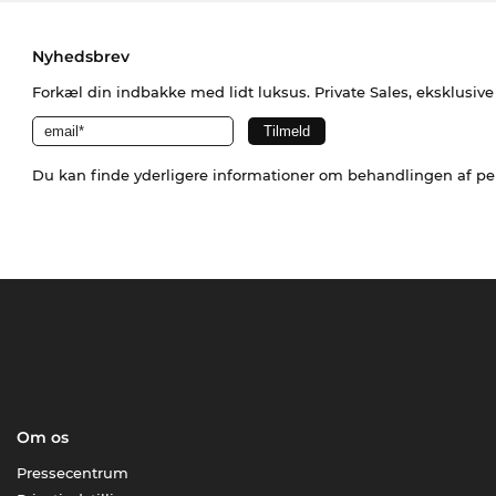
Nyhedsbrev
Forkæl din indbakke med lidt luksus. Private Sales, eksklusiv
Du kan finde yderligere informationer om behandlingen af p
Om os
Pressecentrum