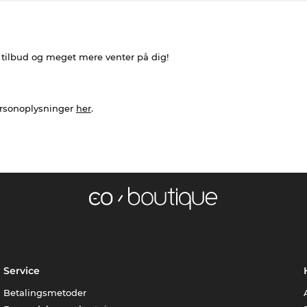
e tilbud og meget mere venter på dig!
ersonoplysninger
her
.
Service
Betalingsmetoder