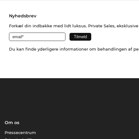
Nyhedsbrev
Forkæl din indbakke med lidt luksus. Private Sales, eksklusiv
Du kan finde yderligere informationer om behandlingen af p
Om os
Pressecentrum