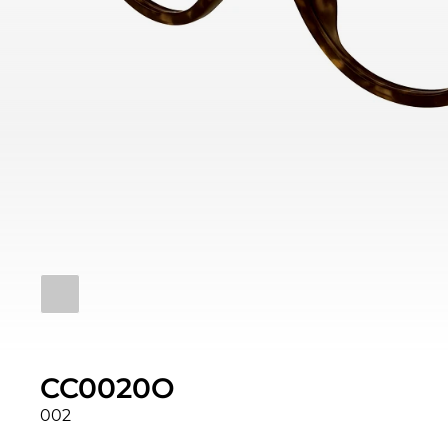
CC0020O
002