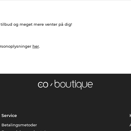
e tilbud og meget mere venter på dig!
ersonoplysninger
her
.
Service
Betalingsmetoder