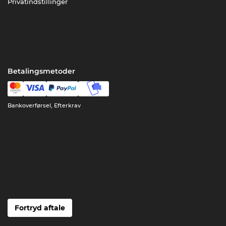
Privatindstillinger
Betalingsmetoder
Bankoverførsel, Efterkrav
Fortryd aftale