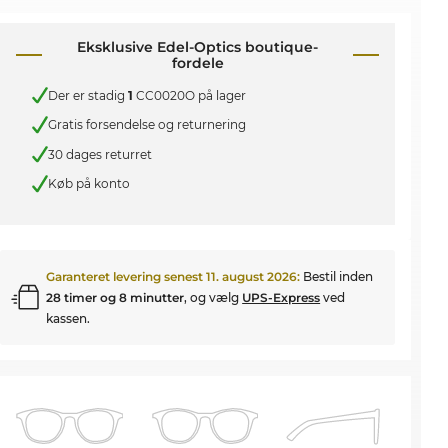
Eksklusive Edel-Optics boutique-
fordele
Der er stadig
1
CC0020O på lager
Gratis forsendelse og returnering
30 dages returret
Køb på konto
Garanteret levering senest
11. august 2026
:
Bestil inden
28 timer og 8 minutter
, og vælg
UPS-Express
ved
kassen.