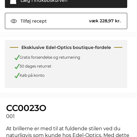
Læg i
indkøbskurven
væk 228,97 kr.
Tilføj
recept
Eksklusive Edel-Optics boutique-fordele
Gratis forsendelse og returnering
30 dages returret
Køb på konto
CC0023O
001
At brillerne er med til at fuldende stilen ved du
naturligvis som kunde hos Edel-Optics. Med dette