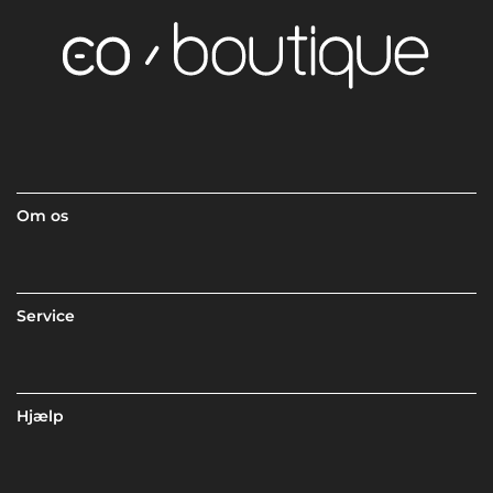
Om os
Service
Hjælp