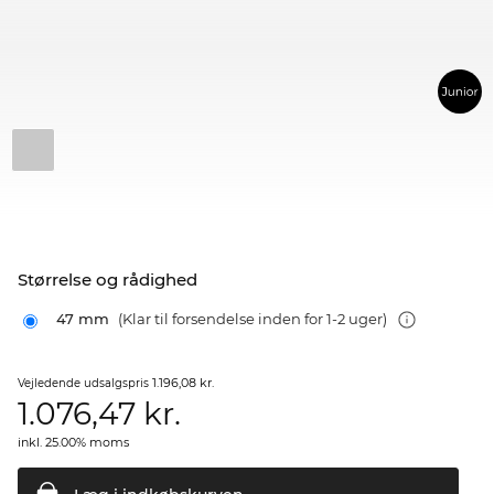
Størrelse og rådighed
47 mm
(Klar til forsendelse inden for 1-2 uger)
1.196,08 kr.
Vejledende udsalgspris
1.076,47
kr.
inkl. 25.00% moms