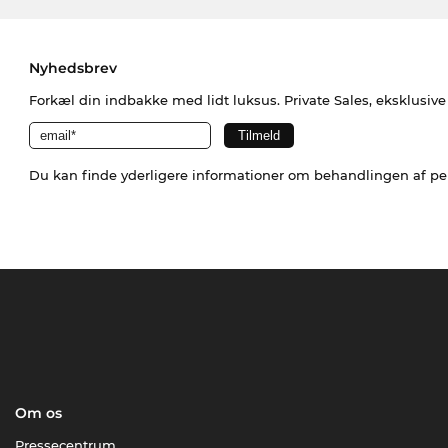
Nyhedsbrev
Forkæl din indbakke med lidt luksus. Private Sales, eksklusiv
Du kan finde yderligere informationer om behandlingen af p
Om os
Pressecentrum