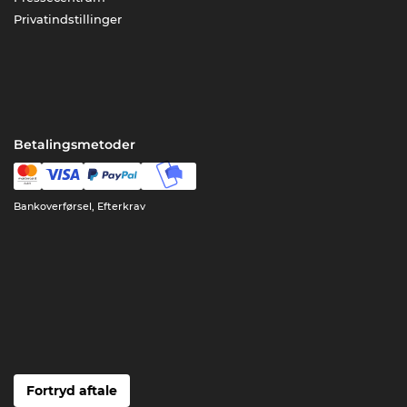
Privatindstillinger
Betalingsmetoder
Bankoverførsel, Efterkrav
Fortryd aftale