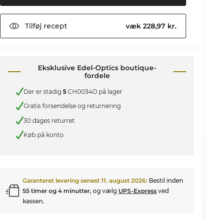
Tilføj
recept
væk 228,97 kr.
Eksklusive Edel-Optics boutique-
fordele
Der er stadig
5
CH0034O på lager
Gratis forsendelse og returnering
30 dages returret
Køb på konto
Garanteret levering senest
11. august 2026
:
Bestil inden
55 timer og 4 minutter
, og vælg
UPS-Express
ved
kassen.