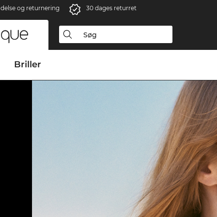
ndelse og returnering
30 dages returret
Briller