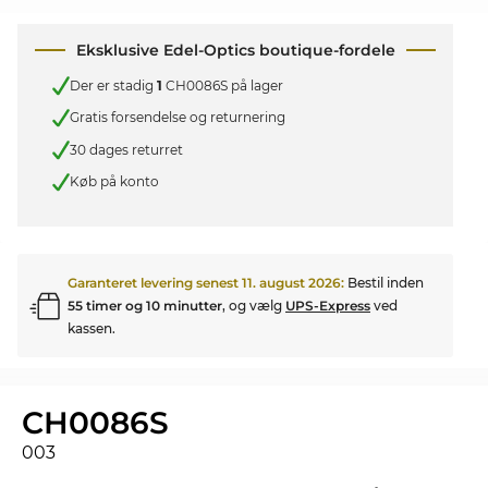
Eksklusive Edel-Optics boutique-fordele
Der er stadig
1
CH0086S på lager
Gratis forsendelse og returnering
30 dages returret
Køb på konto
Garanteret levering senest
11. august 2026
:
Bestil inden
55 timer og 10 minutter
, og vælg
UPS-Express
ved
kassen.
CH0086S
003