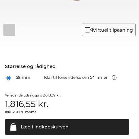
Virtuel tilpasning
Størrelse og rådighed
58 mm
Klar til forsendelse om 54 Timer
2.018,39 kr.
Vejledende udsalgspris
1.816,55
kr.
inkl. 25.00% moms
Læg i
indkøbskurven