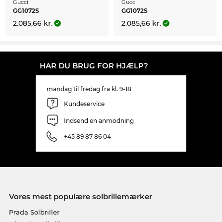
Gucci
Gucci
GG1072S
GG1072S
2.085,66 kr.
2.085,66 kr.
HAR DU BRUG FOR HJÆLP?
mandag til fredag fra kl. 9-18
Kundeservice
Indsend en anmodning
+45 89 87 86 04
Vores mest populære solbrillemærker
Prada Solbriller