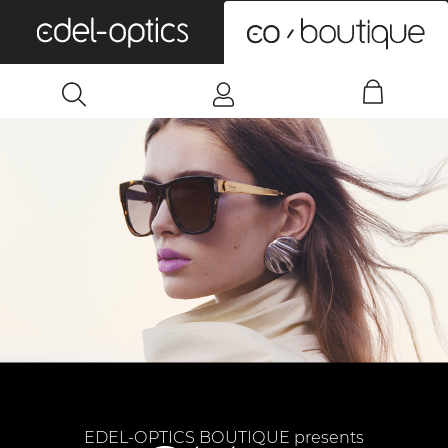
0
EDEL-OPTICS BOUTIQUE presents