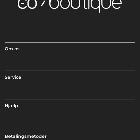
Om os
Service
Hjælp
Betalingsmetoder