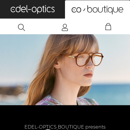
0
EDEL-OPTICS BOUTIQUE presents