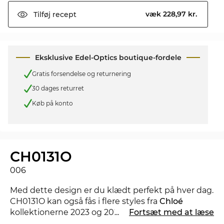
væk 228,97 kr.
Tilføj
recept
Eksklusive Edel-Optics boutique-fordele
Gratis forsendelse og returnering
30 dages returret
Køb på konto
CH0131O
006
Med dette design er du klædt perfekt på hver dag.
CH0131O kan også fås i flere styles fra
Chloé
kollektionerne 2023 og 2024 i Edel-Optics
...
Fortsæt med at læse
onlineshop.